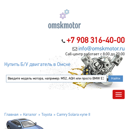
+7 908 316-40-00
info@omskmotor.ru
Call-центр работает с 8:00 до 20:00
Купить Б/У двигатель в Омске
Главная
Каталог
Toyota
Camry Solara купе II