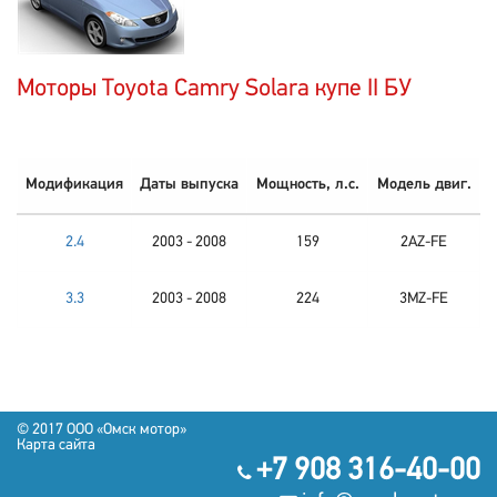
Моторы Toyota Camry Solara купе II БУ
Модификация
Даты выпуска
Мощность, л.с.
Модель двиг.
2.4
2003 - 2008
159
2AZ-FE
3.3
2003 - 2008
224
3MZ-FE
© 2017 OOO «Омск мотор»
Карта сайта
+7 908 316-40-00