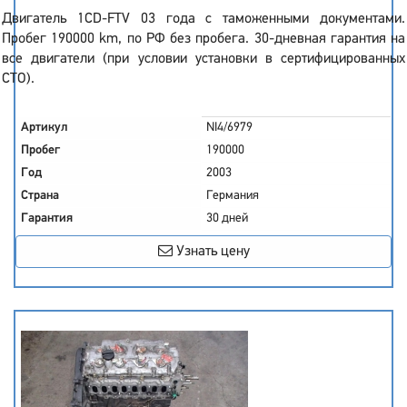
Двигатель 1CD-FTV 03 года с таможенными документами.
Пробег 190000 km, по РФ без пробега. 30-дневная гарантия на
все двигатели (при условии установки в сертифицированных
СТО).
Артикул
NI4/6979
Пробег
190000
Год
2003
Страна
Германия
Гарантия
30 дней
Узнать цену