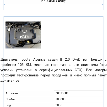
Узнать цену
Двигатель Toyota Avensis седан II 2.0 D-4D из Польши с
пробегом 105 КМ. месячная гарантия на все двигатели (при
условии установки в сертифицированных СТО). Все моторы
проходят тестирование перед продажей и имею полный пакет
документов.
Артикул
ZK1/8301
Пробег
105000
Год
2006