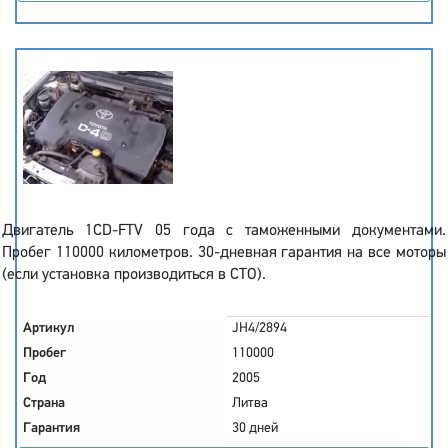
Двигатель 1CD-FTV 05 года с таможенными документами.
Пробег 110000 километров. 30-дневная гарантия на все моторы
(если установка производиться в СТО).
Артикул
JH4/2894
Пробег
110000
Год
2005
Страна
Литва
Гарантия
30 дней