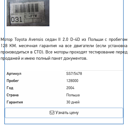
Мотор Toyota Avensis седан II 2.0 D-4D из Польши с пробегом
128 KM. месячная гарантия на все двигатели (если установка
производиться в СТО). Все моторы проходят тестирование перед
продажей и имею полный пакет документов.
Артикул
SS7/5478
Пробег
128000
Год
2004
Страна
Польша
Гарантия
30 дней
Узнать цену