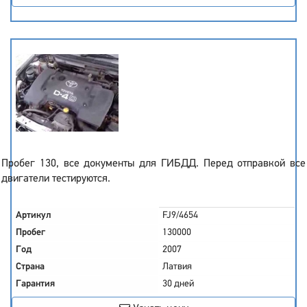
Пробег 130, все документы для ГИБДД. Перед отправкой все
двигатели тестируются.
Артикул
FJ9/4654
Пробег
130000
Год
2007
Страна
Латвия
Гарантия
30 дней