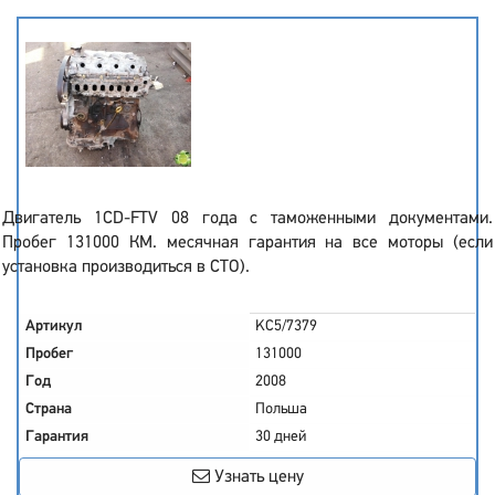
Двигатель 1CD-FTV 08 года с таможенными документами.
Пробег 131000 КМ. месячная гарантия на все моторы (если
установка производиться в СТО).
Артикул
KC5/7379
Пробег
131000
Год
2008
Страна
Польша
Гарантия
30 дней
Узнать цену