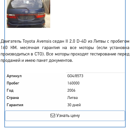
Двигатель Toyota Avensis седан II 2.0 D-4D из Литвы с пробегом
160 КМ. месячная гарантия на все моторы (если установка
производиться в СТО). Все моторы проходят тестирование перед
продажей и имею пакет документов.
Артикул
GO4/8573
Пробег
160000
Год
2006
Страна
Литва
Гарантия
30 дней
Узнать цену