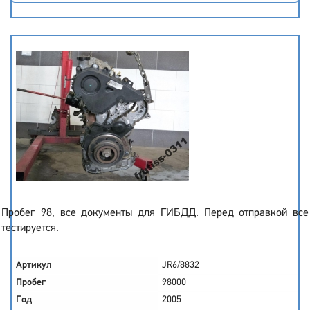
Пробег 98, все документы для ГИБДД. Перед отправкой все
тестируется.
Артикул
JR6/8832
Пробег
98000
Год
2005