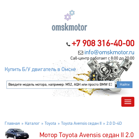
+7 908 316-40-00
info@omskmotor.ru
Call-центр работает с 8:00 до 20:00
Купить Б/У двигатель в Омске
Главная
Каталог
Toyota
Toyota Avensis седан II
2.0 D-4D
Мотор Toyota Avensis седан II 2.0