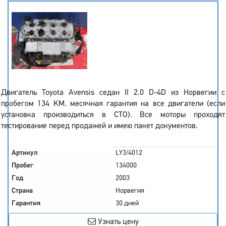
Двигатель Toyota Avensis седан II 2.0 D-4D из Норвегии с
пробегом 134 KM. месячная гарантия на все двигатели (если
установка производиться в СТО). Все моторы проходят
тестирование перед продажей и имею пакет документов.
Артикул
LY3/4012
Пробег
134000
Год
2003
Страна
Норвегия
Гарантия
30 дней
Узнать цену