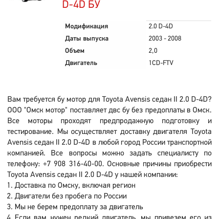
D-4D БУ
Модификация
2.0 D-4D
Даты выпуска
2003 - 2008
Объем
2,0
Двигатель
1CD-FTV
Вам требуется бу мотор для Toyota Avensis седан II 2.0 D-4D?
ООО "Омск мотор" поставляет двс бу без предоплаты в Омск.
Все моторы проходят предпродажную подготовку и
тестирование. Мы осуществляет доставку двигателя Toyota
Avensis седан II 2.0 D-4D в любой город России транспортной
компанией. Все вопросы можно задать специалисту по
телефону: +7 908 316-40-00. Основные причины приобрести
Toyota Avensis седан II 2.0 D-4D у нашей компании:
Доставка по Омску, включая регион
Двигатели без пробега по России
Мы не берем предоплату за двигатель
Если вам нужен редкий двигатель, мы привезем его из