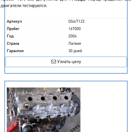
двигатели тестируются.
Артикул
GS6/7122
Пробег
167000
Год
2004
Страна
Латвия
Гарантия
30 дней
Узнать цену