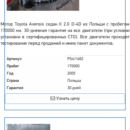
Мотор Toyota Avensis седан II 2.0 D-4D из Польши с пробегом
170000 км. 30-дневная гарантия на все двигатели (при условии
установки в сертифицированных СТО). Все двигатели проходят
тестирование перед продажей и имею пакет документов.
Артикул
PS4/1682
Пробег
170000
Год
2005
Страна
Польша
Гарантия
30 дней
Узнать цену