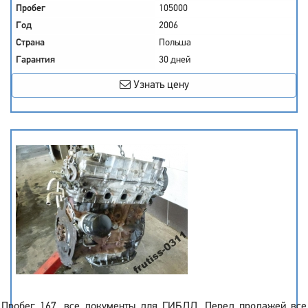
Пробег
105000
Год
2006
Страна
Польша
Гарантия
30 дней
Узнать цену
Пробег 167, все документы для ГИБДД. Перед продажей все