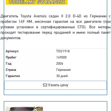
Двигатель Toyota Avensis седан II 2.0 D-4D из Германии с
пробегом 149 КМ. месячная гарантия на все двигатели (при
условии установки в сертифицированных СТО). Все моторы
проходят тестирование перед продажей и имею полный пакет
документов.
Артикул
TO3/1918
Пробег
149000
Год
2006
Страна
Германия
Гарантия
30 дней
Узнать цену