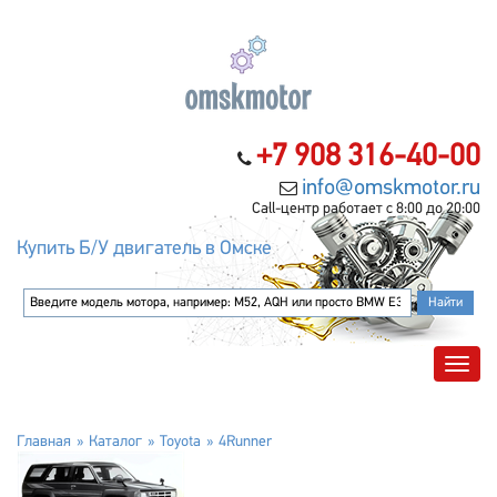
+7 908 316-40-00
info@omskmotor.ru
Call-центр работает с 8:00 до 20:00
Купить Б/У двигатель в Омске
Главная
Каталог
Toyota
4Runner