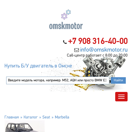
+7 908 316-40-00
info@omskmotor.ru
Call-центр работает с 8:00 до 20:00
Купить Б/У двигатель в Омске
Главная
Каталог
Seat
Marbella