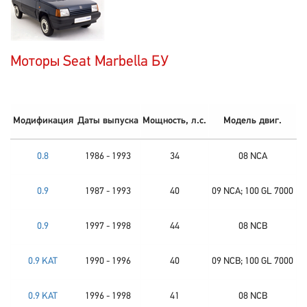
Моторы Seat Marbella БУ
Модификация
Даты выпуска
Мощность, л.с.
Модель двиг.
0.8
1986 - 1993
34
08 NCA
0.9
1987 - 1993
40
09 NCA; 100 GL 7000
0.9
1997 - 1998
44
08 NCB
0.9 KAT
1990 - 1996
40
09 NCB; 100 GL 7000
0.9 KAT
1996 - 1998
41
08 NCB