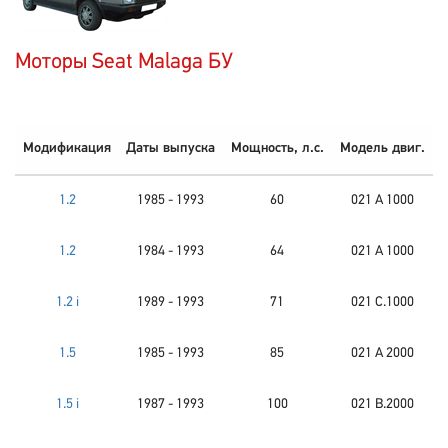
Моторы Seat Malaga БУ
Модификация
Даты выпуска
Мощность, л.с.
Модель двиг.
1.2
1985 - 1993
60
021 A 1000
1.2
1984 - 1993
64
021 A 1000
1.2 i
1989 - 1993
71
021 C.1000
1.5
1985 - 1993
85
021 A 2000
1.5 i
1987 - 1993
100
021 B.2000