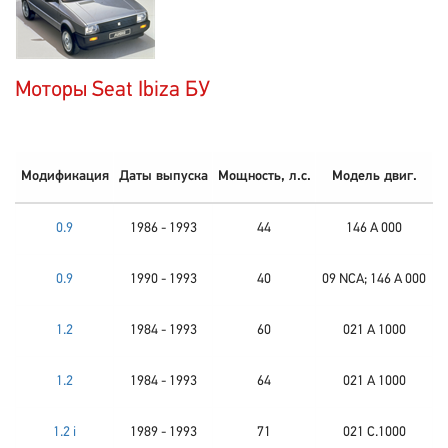
Моторы Seat Ibiza БУ
Модификация
Даты выпуска
Мощность, л.с.
Модель двиг.
0.9
1986 - 1993
44
146 A 000
0.9
1990 - 1993
40
09 NCA; 146 A 000
1.2
1984 - 1993
60
021 A 1000
1.2
1984 - 1993
64
021 A 1000
1.2 i
1989 - 1993
71
021 C.1000