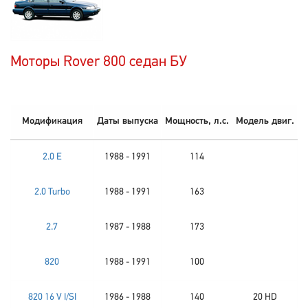
Моторы Rover 800 седан БУ
Модификация
Даты выпуска
Мощность, л.с.
Модель двиг.
2.0 E
1988 - 1991
114
2.0 Turbo
1988 - 1991
163
2.7
1987 - 1988
173
820
1988 - 1991
100
820 16 V I/SI
1986 - 1988
140
20 HD