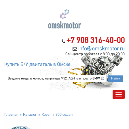
+7 908 316-40-00
info@omskmotor.ru
Call-центр работает с 8:00 до 20:00
Купить Б/У двигатель в Омске
Главная
Каталог
Rover
800 седан