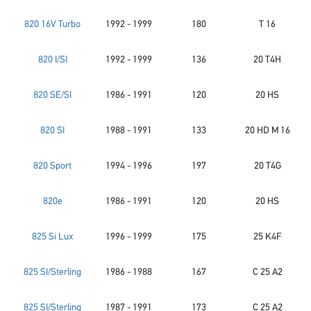
820 16V Turbo
1992 - 1999
180
T 16
820 I/SI
1992 - 1999
136
20 T4H
820 SE/SI
1986 - 1991
120
20 HS
820 SI
1988 - 1991
133
20 HD M 16
820 Sport
1994 - 1996
197
20 T4G
820e
1986 - 1991
120
20 HS
825 Si Lux
1996 - 1999
175
25 K4F
825 SI/Sterling
1986 - 1988
167
C 25 A2
825 SI/Sterling
1987 - 1991
173
C 25 A2