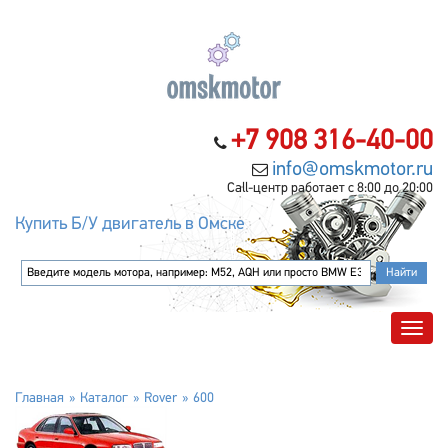
+7 908 316-40-00
info@omskmotor.ru
Call-центр работает с 8:00 до 20:00
Купить Б/У двигатель в Омске
Главная
Каталог
Rover
600