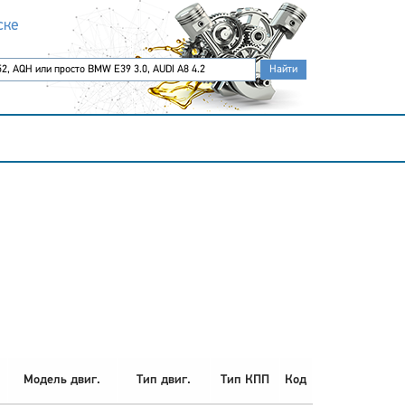
ске
Модель двиг.
Тип двиг.
Тип КПП
Код