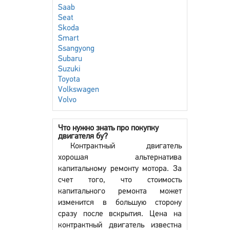
Saab
Seat
Skoda
Smart
Ssangyong
Subaru
Suzuki
Toyota
Volkswagen
Volvo
Что нужно знать про покупку
двигателя бу?
Контрактный двигатель
хорошая альтернатива
капитальному ремонту мотора. За
счет того, что стоимость
капитального ремонта может
изменится в большую сторону
сразу после вскрытия. Цена на
контрактный двигатель известна