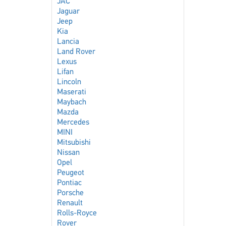
JAC
Jaguar
Jeep
Kia
Lancia
Land Rover
Lexus
Lifan
Lincoln
Maserati
Maybach
Mazda
Mercedes
MINI
Mitsubishi
Nissan
Opel
Peugeot
Pontiac
Porsche
Renault
Rolls-Royce
Rover