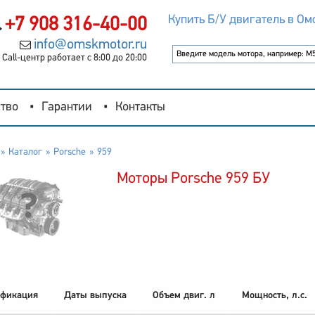
Купить Б/У двигатель в Ом
+7 908 316-40-00
info@omskmotor.ru
Call-центр работает с 8:00 до 20:00
тво
Гарантии
Контакты
Каталог
Porsche
959
Моторы Porsche 959 БУ
фикация
Даты выпуска
Объем двиг. л
Мощность, л.с.