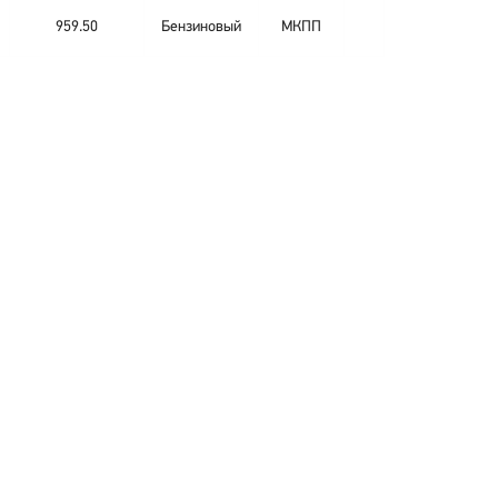
959.50
Бензиновый
МКПП