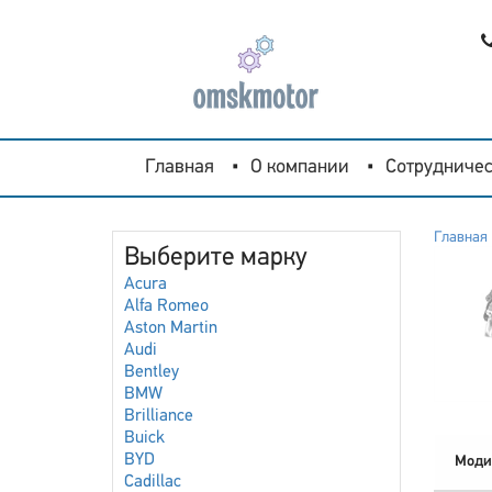
Главная
О компании
Сотрудничес
Главная
Выберите марку
Acura
Alfa Romeo
Aston Martin
Audi
Bentley
BMW
Brilliance
Buick
BYD
Моди
Cadillac