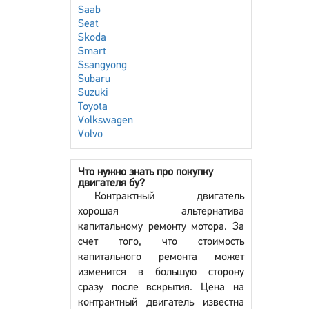
Saab
Seat
Skoda
Smart
Ssangyong
Subaru
Suzuki
Toyota
Volkswagen
Volvo
Что нужно знать про покупку
двигателя бу?
Контрактный двигатель
хорошая альтернатива
капитальному ремонту мотора. За
счет того, что стоимость
капитального ремонта может
изменится в большую сторону
сразу после вскрытия. Цена на
контрактный двигатель известна