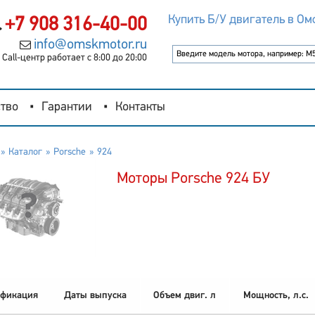
Купить Б/У двигатель в Ом
+7 908 316-40-00
info@omskmotor.ru
Call-центр работает с 8:00 до 20:00
тво
Гарантии
Контакты
Каталог
Porsche
924
Моторы Porsche 924 БУ
фикация
Даты выпуска
Объем двиг. л
Мощность, л.с.