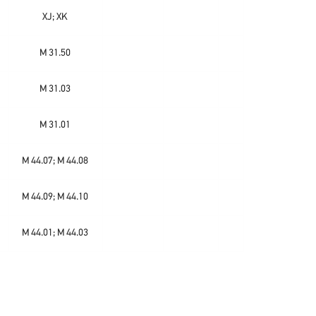
XJ; XK
M 31.50
M 31.03
M 31.01
M 44.07; M 44.08
M 44.09; M 44.10
M 44.01; M 44.03