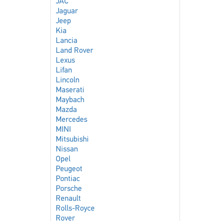
JAC
Jaguar
Jeep
Kia
Lancia
Land Rover
Lexus
Lifan
Lincoln
Maserati
Maybach
Mazda
Mercedes
MINI
Mitsubishi
Nissan
Opel
Peugeot
Pontiac
Porsche
Renault
Rolls-Royce
Rover