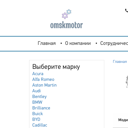
Главная
О компании
Сотрудничес
Главная
Выберите марку
Acura
Alfa Romeo
Aston Martin
Audi
Bentley
BMW
Brilliance
Buick
BYD
Моди
Cadillac