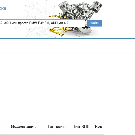
ске
Модель двиг.
Тип двиг.
Тип КПП
Код