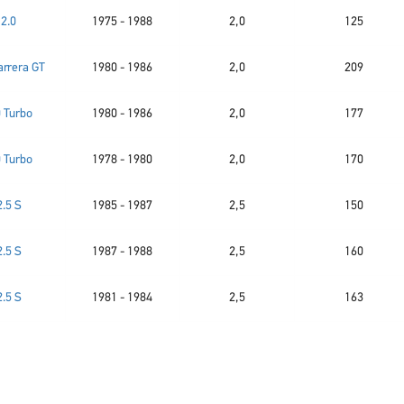
2.0
1975 - 1988
2,0
125
arrera GT
1980 - 1986
2,0
209
0 Turbo
1980 - 1986
2,0
177
0 Turbo
1978 - 1980
2,0
170
2.5 S
1985 - 1987
2,5
150
2.5 S
1987 - 1988
2,5
160
2.5 S
1981 - 1984
2,5
163