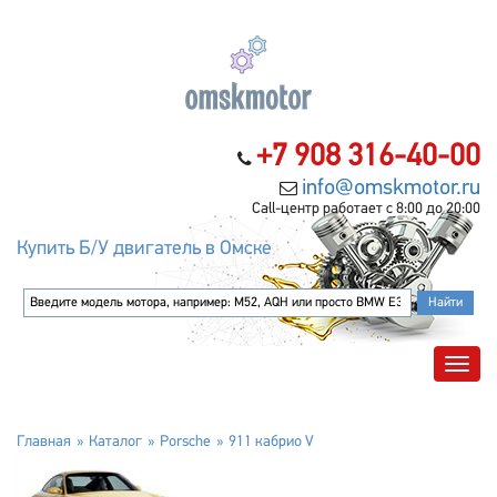
+7 908 316-40-00
info@omskmotor.ru
Call-центр работает с 8:00 до 20:00
Купить Б/У двигатель в Омске
Главная
Каталог
Porsche
911 кабрио V