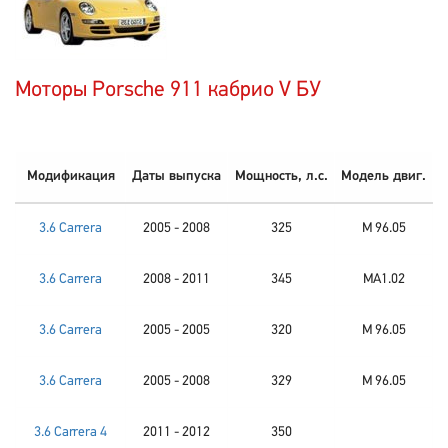
Моторы Porsche 911 кабрио V БУ
Модификация
Даты выпуска
Мощность, л.с.
Модель двиг.
3.6 Carrera
2005 - 2008
325
M 96.05
3.6 Carrera
2008 - 2011
345
MA1.02
3.6 Carrera
2005 - 2005
320
M 96.05
3.6 Carrera
2005 - 2008
329
M 96.05
3.6 Carrera 4
2011 - 2012
350