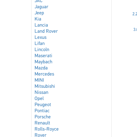
JAC
Jaguar
Jeep
2.
Kia
Lancia
3.
Land Rover
Lexus
Lifan
Lincoln
Maserati
Maybach
Mazda
Mercedes
MINI
Mitsubishi
Nissan
Opel
Peugeot
Pontiac
Porsche
Renault
Rolls-Royce
Rover