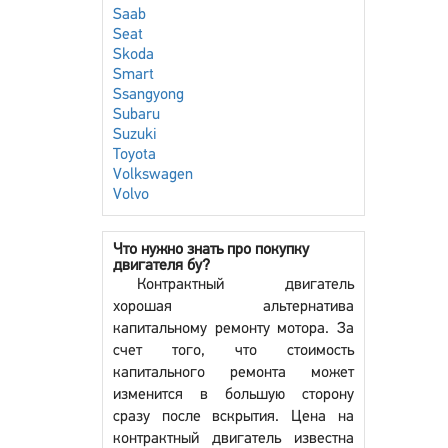
Saab
Seat
Skoda
Smart
Ssangyong
Subaru
Suzuki
Toyota
Volkswagen
Volvo
Что нужно знать про покупку
двигателя бу?
Контрактный двигатель
хорошая альтернатива
капитальному ремонту мотора. За
счет того, что стоимость
капитального ремонта может
изменится в большую сторону
сразу после вскрытия. Цена на
контрактный двигатель известна