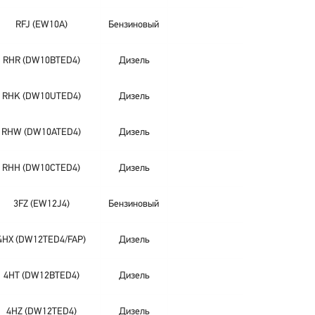
RFJ (EW10A)
Бензиновый
RHR (DW10BTED4)
Дизель
RHK (DW10UTED4)
Дизель
RHW (DW10ATED4)
Дизель
RHH (DW10CTED4)
Дизель
3FZ (EW12J4)
Бензиновый
4HX (DW12TED4/FAP)
Дизель
4HT (DW12BTED4)
Дизель
4HZ (DW12TED4)
Дизель