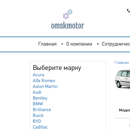
Главная
О компании
Сотрудничес
Главная
Выберите марку
Acura
Alfa Romeo
Aston Martin
Audi
Bentley
BMW
Brilliance
Моди
Buick
BYD
Cadillac