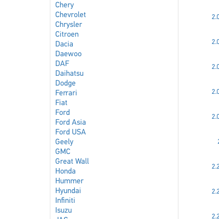
Chery
Chevrolet
2.
Chrysler
Citroen
2.
Dacia
Daewoo
DAF
2.
Daihatsu
Dodge
2.
Ferrari
Fiat
Ford
2.
Ford Asia
Ford USA
Geely
GMC
Great Wall
2.
Honda
Hummer
Hyundai
2.
Infiniti
Isuzu
2.