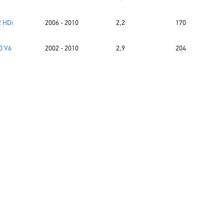
2 HDi
2006 - 2010
2,2
170
0 V6
2002 - 2010
2,9
204