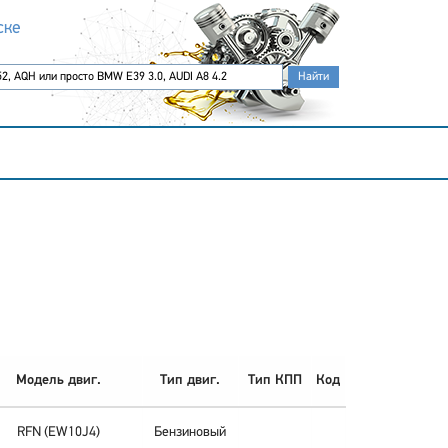
ске
Модель двиг.
Тип двиг.
Тип КПП
Код
RFN (EW10J4)
Бензиновый