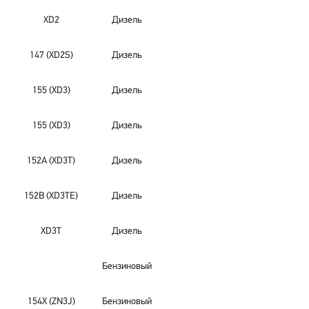
XD2
Дизель
147 (XD2S)
Дизель
155 (XD3)
Дизель
155 (XD3)
Дизель
152A (XD3T)
Дизель
152B (XD3TE)
Дизель
XD3T
Дизель
Бензиновый
154X (ZN3J)
Бензиновый