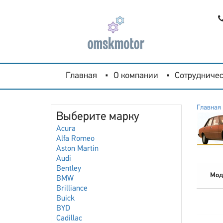
Главная
О компании
Сотрудничес
Главная
Выберите марку
Acura
Alfa Romeo
Aston Martin
Audi
Bentley
Мод
BMW
Brilliance
Buick
BYD
Cadillac