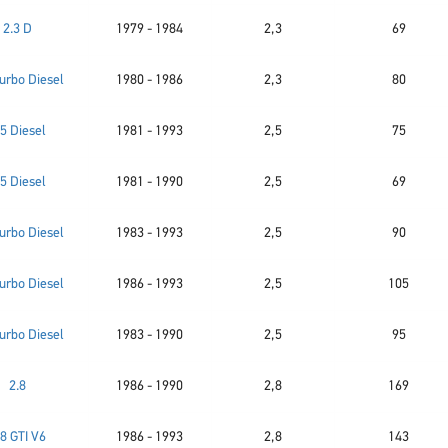
2.3 D
1979 - 1984
2,3
69
Turbo Diesel
1980 - 1986
2,3
80
.5 Diesel
1981 - 1993
2,5
75
.5 Diesel
1981 - 1990
2,5
69
Turbo Diesel
1983 - 1993
2,5
90
Turbo Diesel
1986 - 1993
2,5
105
Turbo Diesel
1983 - 1990
2,5
95
2.8
1986 - 1990
2,8
169
.8 GTI V6
1986 - 1993
2,8
143