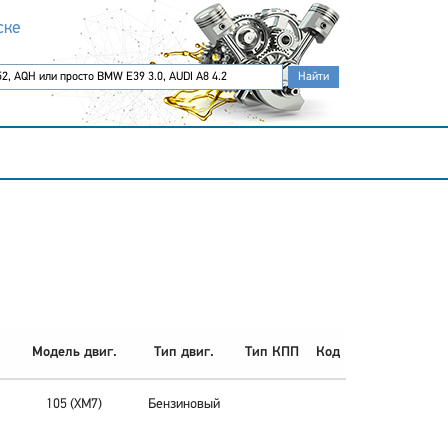
ске
Модель двиг.
Тип двиг.
Тип КПП
Код
105 (XM7)
Бензиновый