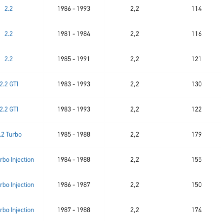
2.2
1986 - 1993
2,2
114
2.2
1981 - 1984
2,2
116
2.2
1985 - 1991
2,2
121
2.2 GTI
1983 - 1993
2,2
130
2.2 GTI
1983 - 1993
2,2
122
.2 Turbo
1985 - 1988
2,2
179
rbo Injection
1984 - 1988
2,2
155
rbo Injection
1986 - 1987
2,2
150
rbo Injection
1987 - 1988
2,2
174