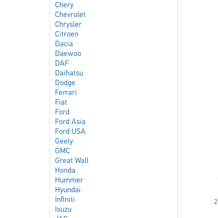
Chery
Chevrolet
Chrysler
Citroen
Dacia
Daewoo
DAF
Daihatsu
Dodge
Ferrari
Fiat
Ford
Ford Asia
Ford USA
Geely
GMC
Great Wall
Honda
Hummer
Hyundai
Infiniti
2
Isuzu