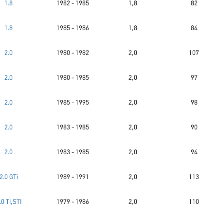
1.8
1982 - 1985
1,8
82
1.8
1985 - 1986
1,8
84
2.0
1980 - 1982
2,0
107
2.0
1980 - 1985
2,0
97
2.0
1985 - 1995
2,0
98
2.0
1983 - 1985
2,0
90
2.0
1983 - 1985
2,0
94
2.0 GTi
1989 - 1991
2,0
113
.0 TI,STI
1979 - 1986
2,0
110