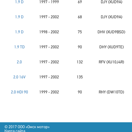
1.9 D
1997 - 1999
69
DJY (XUD9A)
1.9 D
1997 - 2002
68
DJY (XUD9A)
1.9 D
1998 - 2002
75
DHV (XUD9BSD)
1.9 TD
1997 - 2002
90
DHY (XUD9TE)
2.0
1997 - 2002
132
RFV (XU10J4R)
2.0 16V
1997 - 2002
135
2.0 HDI 90
1999 - 2002
90
RHY (DW10TD)
© 2017 OOO «Омск мотор»
Карта сайта