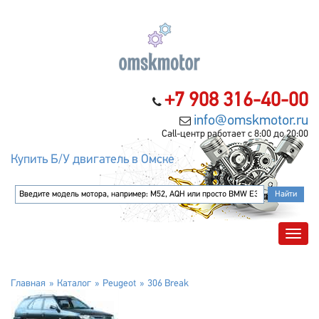
+7 908 316-40-00
info@omskmotor.ru
Call-центр работает с 8:00 до 20:00
Купить Б/У двигатель в Омске
Главная
Каталог
Peugeot
306 Break