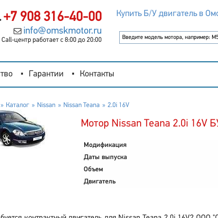
Купить Б/У двигатель в Ом
+7 908 316-40-00
info@omskmotor.ru
Call-центр работает с 8:00 до 20:00
тво
Гарантии
Контакты
Каталог
Nissan
Nissan Teana
2.0i 16V
Мотор Nissan Teana 2.0i 16V Б
Модификация
Даты выпуска
Объем
Двигатель