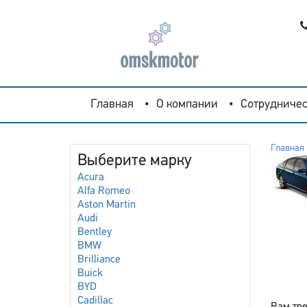
Главная
О компании
Сотрудничес
Главная
Выберите марку
Acura
Alfa Romeo
Aston Martin
Audi
Bentley
BMW
Brilliance
Buick
BYD
Cadillac