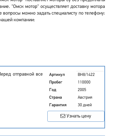
Омск мотор" поставляет моторы бу без предоплаты
ание. "Омск мотор" осуществляет доставку мотора
се вопросы можно задать специалисту по телефону:
 нашей компании:
Перед отправкой все
Артикул
BH8/1422
Пробег
110000
Год
2005
Страна
Австрия
Гарантия
30 дней
Узнать цену