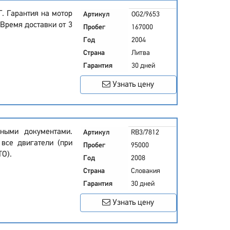
. Гарантия на мотор
Артикул
OG2/9653
 Время доставки от 3
Пробег
167000
Год
2004
Страна
Литва
Гарантия
30 дней
Узнать цену
ными документами.
Артикул
RB3/7812
 все двигатели (при
Пробег
95000
ТО).
Год
2008
Страна
Словакия
Гарантия
30 дней
Узнать цену