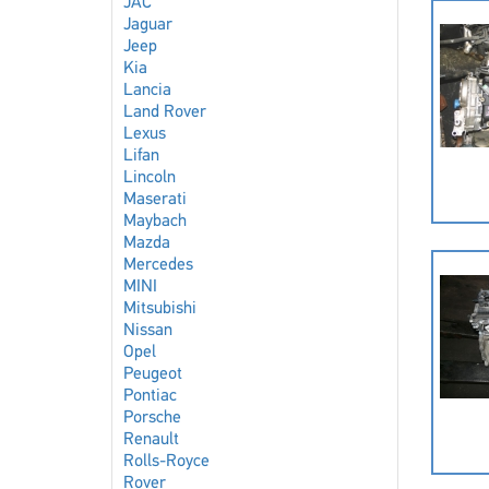
JAC
Jaguar
Jeep
Kia
Lancia
Land Rover
Lexus
Lifan
Lincoln
Maserati
Maybach
Mazda
Mercedes
MINI
Mitsubishi
Nissan
Opel
Peugeot
Pontiac
Porsche
Renault
Rolls-Royce
Rover