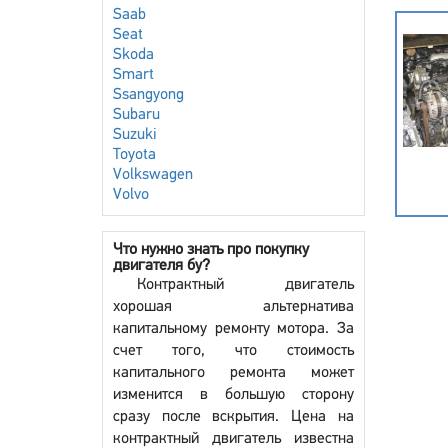
Saab
Seat
Skoda
Smart
Ssangyong
Subaru
Suzuki
Toyota
Volkswagen
Volvo
Что нужно знать про покупку
двигателя бу?
Контрактный двигатель
хорошая альтернатива
капитальному ремонту мотора. За
счет того, что стоимость
капитального ремонта может
изменится в большую сторону
сразу после вскрытия. Цена на
контрактный двигатель известна