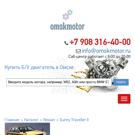
+7 908 316-40-00
info@omskmotor.ru
Call-центр работает с 8:00 до 20:00
Купить Б/У двигатель в Омске
Главная
Каталог
Nissan
Sunny Traveller II