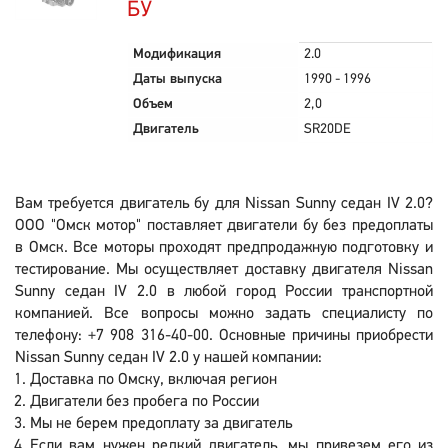
БУ
Модификация
2.0
Даты выпуска
1990 - 1996
Объем
2,0
Двигатель
SR20DE
Вам требуется двигатель бу для Nissan Sunny седан IV 2.0?
ООО "Омск мотор" поставляет двигатели бу без предоплаты
в Омск. Все моторы проходят предпродажную подготовку и
тестирование. Мы осуществляет доставку двигателя Nissan
Sunny седан IV 2.0 в любой город России транспортной
компанией. Все вопросы можно задать специалисту по
телефону: +7 908 316-40-00. Основные причины приобрести
Nissan Sunny седан IV 2.0 у нашей компании:
Доставка по Омску, включая регион
Двигатели без пробега по России
Мы не берем предоплату за двигатель
Если вам нужен редкий двигатель, мы привезем его из