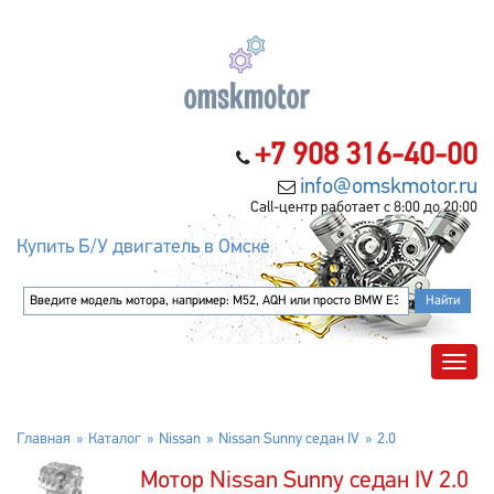
+7 908 316-40-00
info@omskmotor.ru
Call-центр работает с 8:00 до 20:00
Купить Б/У двигатель в Омске
Главная
Каталог
Nissan
Nissan Sunny седан IV
2.0
Мотор Nissan Sunny седан IV 2.0