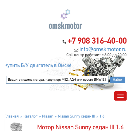
+7 908 316-40-00
info@omskmotor.ru
Call-центр работает с 8:00 до 20:00
Купить Б/У двигатель в Омске
Главная
Каталог
Nissan
Nissan Sunny седан III
1.6
Мотор Nissan Sunny седан III 1.6