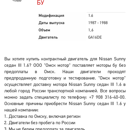
БУ
Модификация
1.6
Даты выпуска
1987 - 1988
Объем
1,6
Двигатель
GA16DE
Вы хотите купить контрактный двигатель для Nissan Sunny
седан III 1.6? ООО "Омск мотор" поставляет моторы бу без
предоплаты в Омск. Наши двигатели проходят
предпродажную подготовку и тестирование. "Омск мотор"
осуществляет доставку мотора Nissan Sunny седан III 1.6 в
любой город России транспортной компанией. Все вопросы
можно задать специалисту по телефону: +7 908 316-40-00.
Основные причины приобрести Nissan Sunny седан III 1.6 у
нашей компании:
Доставка по Омску, включая регион
Двигатели без пробега по России
Мы не берем предоплату за двигатель