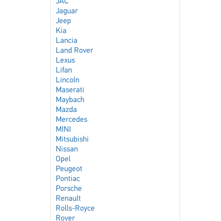
JAC
Jaguar
Jeep
Kia
Lancia
Land Rover
Lexus
Lifan
Lincoln
Maserati
Maybach
Mazda
Mercedes
MINI
Mitsubishi
Nissan
Opel
Peugeot
Pontiac
Porsche
Renault
Rolls-Royce
Rover