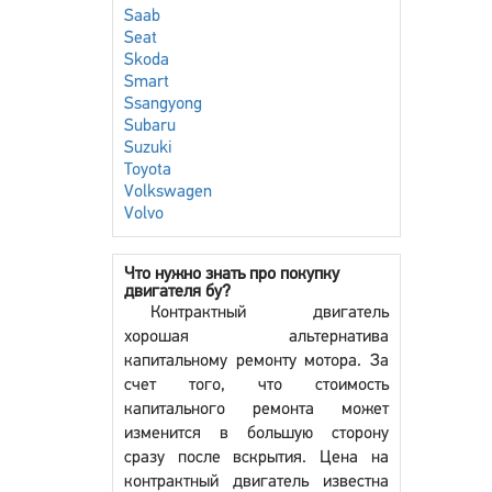
Saab
Seat
Skoda
Smart
Ssangyong
Subaru
Suzuki
Toyota
Volkswagen
Volvo
Что нужно знать про покупку
двигателя бу?
Контрактный двигатель
хорошая альтернатива
капитальному ремонту мотора. За
счет того, что стоимость
капитального ремонта может
изменится в большую сторону
сразу после вскрытия. Цена на
контрактный двигатель известна