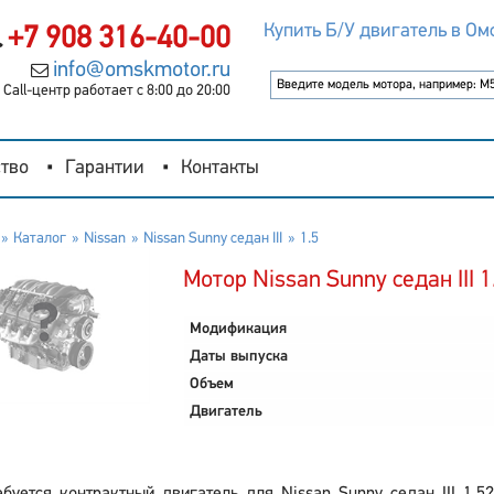
Купить Б/У двигатель в Ом
+7 908 316-40-00
info@omskmotor.ru
Call-центр работает с 8:00 до 20:00
тво
Гарантии
Контакты
Каталог
Nissan
Nissan Sunny седан III
1.5
Мотор Nissan Sunny седан III 1
Модификация
Даты выпуска
Объем
Двигатель