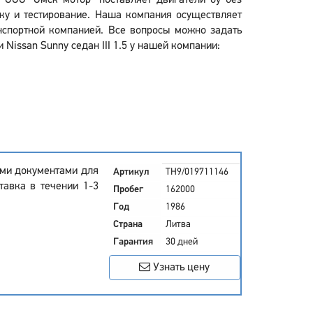
? ООО "Омск мотор" поставляет двигатели бу без
ку и тестирование. Наша компания осуществляет
анспортной компанией. Все вопросы можно задать
Nissan Sunny седан III 1.5 у нашей компании:
семи документами для
Артикул
TH9/019711146
тавка в течении 1-3
Пробег
162000
Год
1986
Страна
Литва
Гарантия
30 дней
Узнать цену