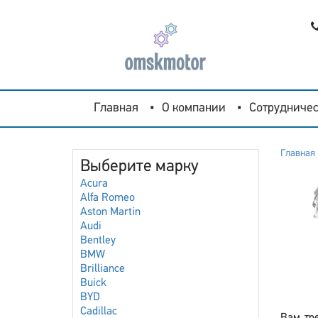
Главная
О компании
Сотрудничес
Главная
Выберите марку
Acura
Alfa Romeo
Aston Martin
Audi
Bentley
BMW
Brilliance
Buick
BYD
Cadillac