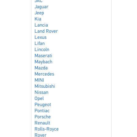
JAC
Jaguar
Jeep
Kia
Lancia
Land Rover
Lexus
Lifan
Lincoln
Maserati
Maybach
Mazda
Mercedes
MINI
Mitsubishi
Nissan
Opel
Peugeot
Pontiac
Porsche
Renault
Rolls-Royce
Rover