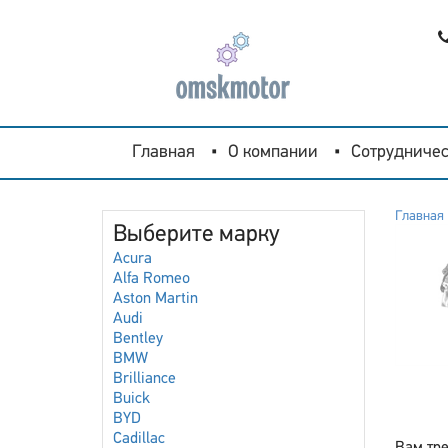
Главная
О компании
Сотрудничес
Главная
Выберите марку
Acura
Alfa Romeo
Aston Martin
Audi
Bentley
BMW
Brilliance
Buick
BYD
Cadillac