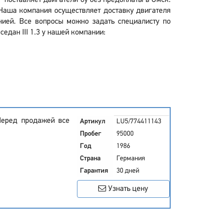
р" поставляет двигатели бу без предоплаты в Омск.
Наша компания осуществляет доставку двигателя
анией. Все вопросы можно задать специалисту по
едан III 1.3 у нашей компании:
Перед продажей все
Артикул
LU5/774411143
Пробег
95000
Год
1986
Страна
Германия
Гарантия
30 дней
Узнать цену