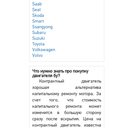
Saab
Seat
Skoda
Smart
Ssangyong
Subaru
Suzuki
Toyota
Volkswagen
Volvo
Что нужно знать про покупку
двигателя бу?
Контрактный двигатель
хорошая альтернатива
капитальному ремонту мотора. За
счет того, что стоимость
капитального ремонта может
изменится в большую сторону
сразу после вскрытия. Цена на
контрактный двигатель известна