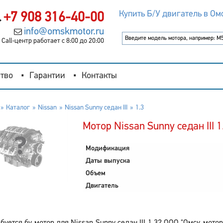
Купить Б/У двигатель в Ом
+7 908 316-40-00
info@omskmotor.ru
Call-центр работает с 8:00 до 20:00
тво
Гарантии
Контакты
Каталог
Nissan
Nissan Sunny седан III
1.3
Мотор Nissan Sunny седан III 1
Модификация
Даты выпуска
Объем
Двигатель