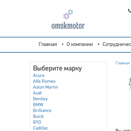
Главная
О компании
Сотрудничес
Главная
Выберите марку
Acura
Alfa Romeo
Aston Martin
Audi
Bentley
BMW
Brilliance
Buick
BYD
Cadillac