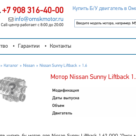
Купить Б/У двигатель в Ом
+7 908 316-40-00
info@omskmotor.ru
Call-центр работает с 8:00 до 20:00
тво
Гарантии
Контакты
Каталог
Nissan
Nissan Sunny Liftback
1.6
Мотор Nissan Sunny Liftback 1
Модификация
Даты выпуска
Объем
Двигатель