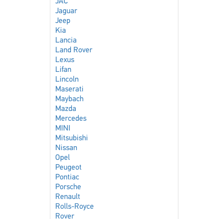
JAC
Jaguar
Jeep
Kia
Lancia
Land Rover
Lexus
Lifan
Lincoln
Maserati
Maybach
Mazda
Mercedes
MINI
Mitsubishi
Nissan
Opel
Peugeot
Pontiac
Porsche
Renault
Rolls-Royce
Rover