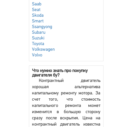
Saab
Seat
Skoda
Smart
Ssangyong
Subaru
Suzuki
Toyota
Volkswagen
Volvo
Что нужно знать про покупку
двигателя бу?
Контрактный двигатель
хорошая альтернатива
капитальному ремонту мотора. За
счет того, что стоимость
капитального ремонта может
изменится в большую сторону
сразу после вскрытия. Цена на
контрактный двигатель известна