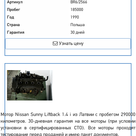
Артикул
BR6/2566
Пробег
185000
Год
1990
Страна
Польша
Гарантия
30 дней
Узнать цену
Мотор Nissan Sunny Liftback 1.4 i из Латвии с пробегом 290000
километров. 30-дневная гарантия на все моторы (при условии
установки в сертифицированных СТО). Все моторы проходят
тестирование перед продажей и имею пакет документов.