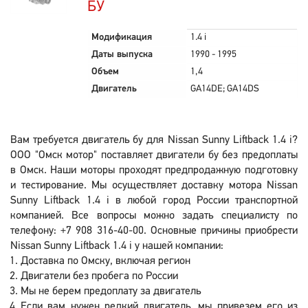
БУ
Модификация
1.4 i
Даты выпуска
1990 - 1995
Объем
1,4
Двигатель
GA14DE; GA14DS
Вам требуется двигатель бу для Nissan Sunny Liftback 1.4 i?
ООО "Омск мотор" поставляет двигатели бу без предоплаты
в Омск. Наши моторы проходят предпродажную подготовку
и тестирование. Мы осуществляет доставку мотора Nissan
Sunny Liftback 1.4 i в любой город России транспортной
компанией. Все вопросы можно задать специалисту по
телефону: +7 908 316-40-00. Основные причины приобрести
Nissan Sunny Liftback 1.4 i у нашей компании:
Доставка по Омску, включая регион
Двигатели без пробега по России
Мы не берем предоплату за двигатель
Если вам нужен редкий двигатель, мы привезем его из