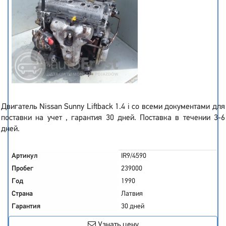
Двигатель Nissan Sunny Liftback 1.4 i со всеми документами для
поставки на учет , гарантия 30 дней. Поставка в течении 3-6
дней.
Артикул
IR9/4590
Пробег
239000
Год
1990
Страна
Латвия
Гарантия
30 дней
Узнать цену