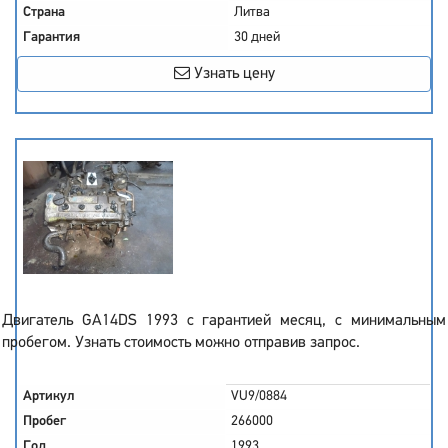
Страна
Литва
Гарантия
30 дней
Узнать цену
Двигатель GA14DS 1993 с гарантией месяц, с минимальным
пробегом. Узнать стоимость можно отправив запрос.
Артикул
VU9/0884
Пробег
266000
Год
1993