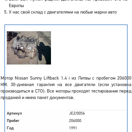
Европы
У нас свой склад с двигателями на любые марки авто
Мотор Nissan Sunny Liftback 1.4 i из Литвы с пробегом 206000
КМ. 30-дневная гарантия на все двигатели (если установка
производиться в СТО). Все моторы проходят тестирование перед
продажей и имею пакет документов.
Артикул
JE2/0056
Пробег
206000
Год
1991