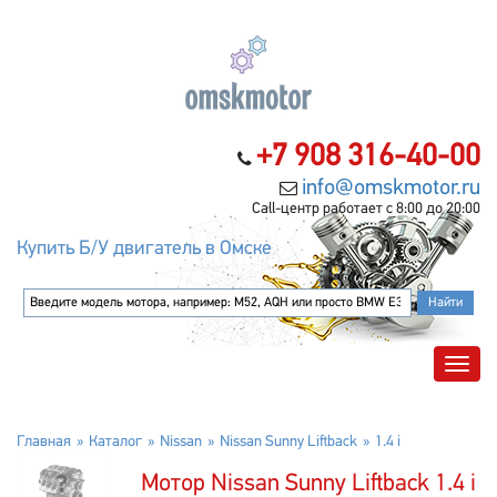
+7 908 316-40-00
info@omskmotor.ru
Call-центр работает с 8:00 до 20:00
Купить Б/У двигатель в Омске
Главная
Каталог
Nissan
Nissan Sunny Liftback
1.4 i
Мотор Nissan Sunny Liftback 1.4 i