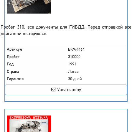
Пробег 310, все документы для ГИБДД. Перед отправкой все
двигатели тестируются.
Артикул
BK9/4464
Пробег
310000
Год
1991
Страна
Литва
Гарантия
30 дней
Узнать цену