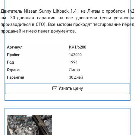
Двигатель Nissan Sunny Liftback 1.4 i из Литвы с пробегом 142
км. 30-дневная гарантия на все двигатели (если установка
производиться в СТО). Все моторы проходят тестирование перед
продажей и имею пакет документов.
Артикул
KK1/6288
Пробег
142000
Год
1994
Страна
Литва
Гарантия
30 дней
Узнать цену