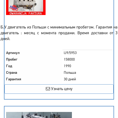
Б.У двигатель из Польши с минимальным пробегом. Гарантия на
двигатель : месяц с момента продажи. Время доставки от 3
дней.
Артикул
IJ9/5953
Пробег
158000
Год
1990
Страна
Польша
Гарантия
30 дней
Узнать цену