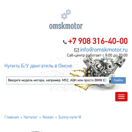
+7 908 316-40-00
info@omskmotor.ru
Call-центр работает с 8:00 до 20:00
Купить Б/У двигатель в Омске
Главная
Каталог
Nissan
Sunny купе III