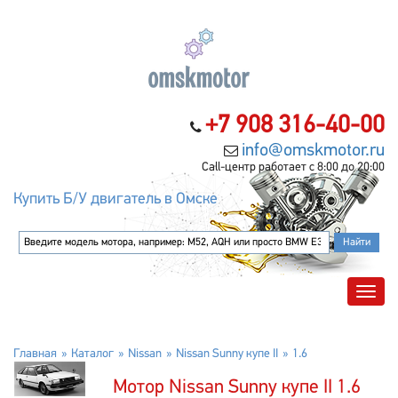
+7 908 316-40-00
info@omskmotor.ru
Call-центр работает с 8:00 до 20:00
Купить Б/У двигатель в Омске
Главная
Каталог
Nissan
Nissan Sunny купе II
1.6
Мотор Nissan Sunny купе II 1.6