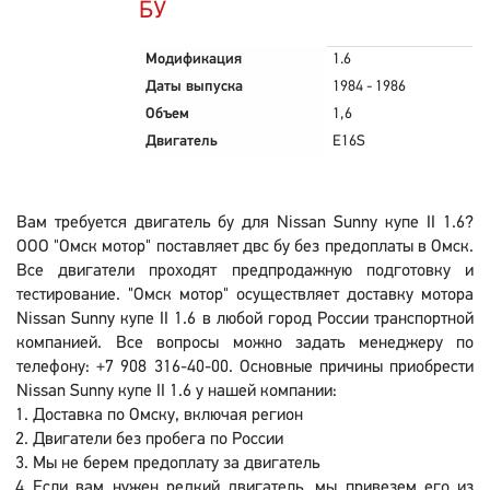
БУ
Модификация
1.6
Даты выпуска
1984 - 1986
Объем
1,6
Двигатель
E16S
Вам требуется двигатель бу для Nissan Sunny купе II 1.6?
ООО "Омск мотор" поставляет двс бу без предоплаты в Омск.
Все двигатели проходят предпродажную подготовку и
тестирование. "Омск мотор" осуществляет доставку мотора
Nissan Sunny купе II 1.6 в любой город России транспортной
компанией. Все вопросы можно задать менеджеру по
телефону: +7 908 316-40-00. Основные причины приобрести
Nissan Sunny купе II 1.6 у нашей компании:
Доставка по Омску, включая регион
Двигатели без пробега по России
Мы не берем предоплату за двигатель
Если вам нужен редкий двигатель, мы привезем его из