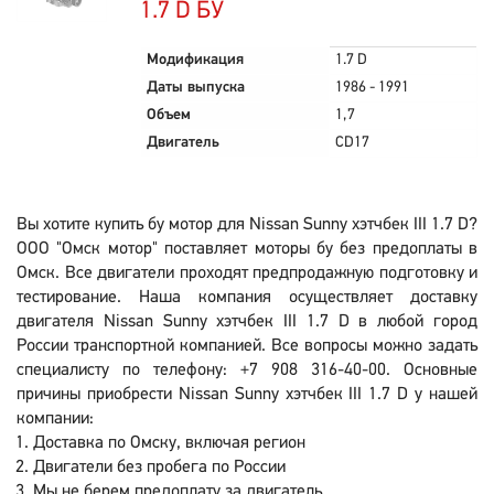
1.7 D БУ
Модификация
1.7 D
Даты выпуска
1986 - 1991
Объем
1,7
Двигатель
CD17
Вы хотите купить бу мотор для Nissan Sunny хэтчбек III 1.7 D?
ООО "Омск мотор" поставляет моторы бу без предоплаты в
Омск. Все двигатели проходят предпродажную подготовку и
тестирование. Наша компания осуществляет доставку
двигателя Nissan Sunny хэтчбек III 1.7 D в любой город
России транспортной компанией. Все вопросы можно задать
специалисту по телефону: +7 908 316-40-00. Основные
причины приобрести Nissan Sunny хэтчбек III 1.7 D у нашей
компании:
Доставка по Омску, включая регион
Двигатели без пробега по России
Мы не берем предоплату за двигатель