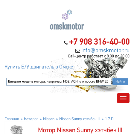
+7 908 316-40-00
info@omskmotor.ru
Call-центр работает с 8:00 до 20:00
Купить Б/У двигатель в Омске
Главная
Каталог
Nissan
Nissan Sunny хэтчбек III
1.7 D
Мотор Nissan Sunny хэтчбек III