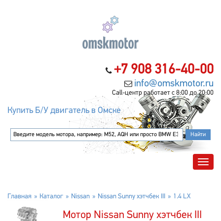
+7 908 316-40-00
info@omskmotor.ru
Call-центр работает с 8:00 до 20:00
Купить Б/У двигатель в Омске
Главная
Каталог
Nissan
Nissan Sunny хэтчбек III
1.4 LX
Мотор Nissan Sunny хэтчбек III