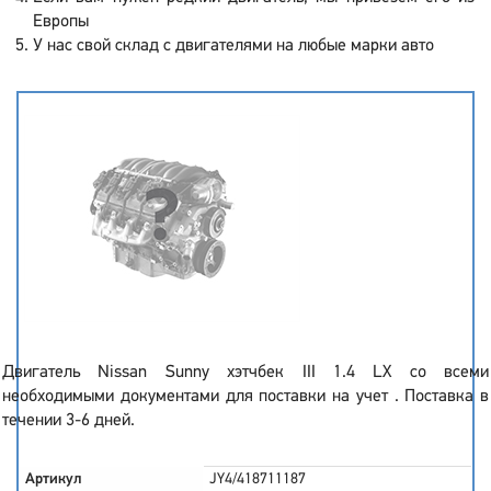
Европы
У нас свой склад с двигателями на любые марки авто
Двигатель Nissan Sunny хэтчбек III 1.4 LX со всеми
необходимыми документами для поставки на учет . Поставка в
течении 3-6 дней.
Артикул
JY4/418711187