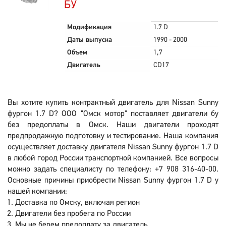
БУ
Модификация
1.7 D
Даты выпуска
1990 - 2000
Объем
1,7
Двигатель
CD17
Вы хотите купить контрактный двигатель для Nissan Sunny
фургон 1.7 D? ООО "Омск мотор" поставляет двигатели бу
без предоплаты в Омск. Наши двигатели проходят
предпродажную подготовку и тестирование. Наша компания
осуществляет доставку двигателя Nissan Sunny фургон 1.7 D
в любой город России транспортной компанией. Все вопросы
можно задать специалисту по телефону: +7 908 316-40-00.
Основные причины приобрести Nissan Sunny фургон 1.7 D у
нашей компании:
Доставка по Омску, включая регион
Двигатели без пробега по России
Мы не берем предоплату за двигатель