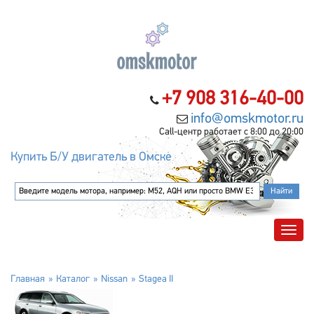
+7 908 316-40-00
info@omskmotor.ru
Call-центр работает с 8:00 до 20:00
Купить Б/У двигатель в Омске
Главная
Каталог
Nissan
Stagea II