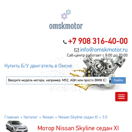
+7 908 316-40-00
info@omskmotor.ru
Call-центр работает с 8:00 до 20:00
Купить Б/У двигатель в Омске
Главная
Каталог
Nissan
Nissan Skyline седан XI
3.5
Мотор Nissan Skyline седан XI