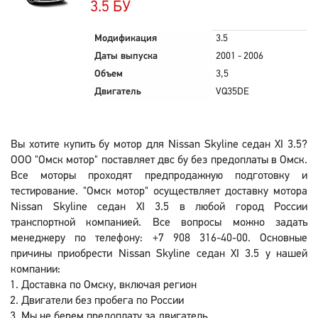
3.5 БУ
Модификация
3.5
Даты выпуска
2001 - 2006
Объем
3,5
Двигатель
VQ35DE
Вы хотите купить бу мотор для Nissan Skyline седан XI 3.5?
ООО "Омск мотор" поставляет двс бу без предоплаты в Омск.
Все моторы проходят предпродажную подготовку и
тестирование. "Омск мотор" осуществляет доставку мотора
Nissan Skyline седан XI 3.5 в любой город России
транспортной компанией. Все вопросы можно задать
менеджеру по телефону: +7 908 316-40-00. Основные
причины приобрести Nissan Skyline седан XI 3.5 у нашей
компании:
Доставка по Омску, включая регион
Двигатели без пробега по России
Мы не берем предоплату за двигатель