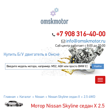
+7 908 316-40-00
info@omskmotor.ru
Call-центр работает с 8:00 до 20:00
Купить Б/У двигатель в Омске
Главная
Каталог
Nissan
Nissan Skyline седан X
2.5 4WD
Мотор Nissan Skyline седан X 2.5