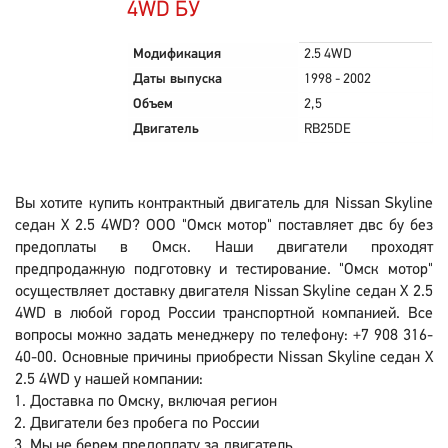
4WD БУ
Модификация
2.5 4WD
Даты выпуска
1998 - 2002
Объем
2,5
Двигатель
RB25DE
Вы хотите купить контрактный двигатель для Nissan Skyline
седан X 2.5 4WD? ООО "Омск мотор" поставляет двс бу без
предоплаты в Омск. Наши двигатели проходят
предпродажную подготовку и тестирование. "Омск мотор"
осуществляет доставку двигателя Nissan Skyline седан X 2.5
4WD в любой город России транспортной компанией. Все
вопросы можно задать менеджеру по телефону: +7 908 316-
40-00. Основные причины приобрести Nissan Skyline седан X
2.5 4WD у нашей компании:
Доставка по Омску, включая регион
Двигатели без пробега по России
Мы не берем предоплату за двигатель