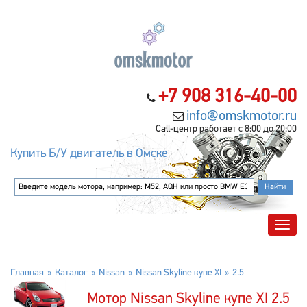
+7 908 316-40-00
info@omskmotor.ru
Call-центр работает с 8:00 до 20:00
Купить Б/У двигатель в Омске
Главная
Каталог
Nissan
Nissan Skyline купе XI
2.5
Мотор Nissan Skyline купе XI 2.5