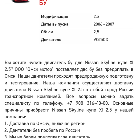
БУ
Модификация
2.5
Даты выпуска
2006 - 2007
Объем
2,5
Двигатель
VQ25DD
Вы хотите купить двигатель бу для Nissan Skyline купе XI
2.5? ООО "Омск мотор" поставляет двс бу без предоплаты в
Омск. Наши двигатели проходят предпродажную подготовку
и тестирование. Наша компания осуществляет доставку
двигателя Nissan Skyline купе XI 2.5 в любой город России
транспортной компанией. Все вопросы можно задать
специалисту по телефону: +7 908 316-40-00. Основные
причины приобрести Nissan Skyline купе XI 2.5 у нашей
компании:
Доставка по Омску, включая регион
Двигатели без пробега по России
Мы не берем предоплату за двигатель