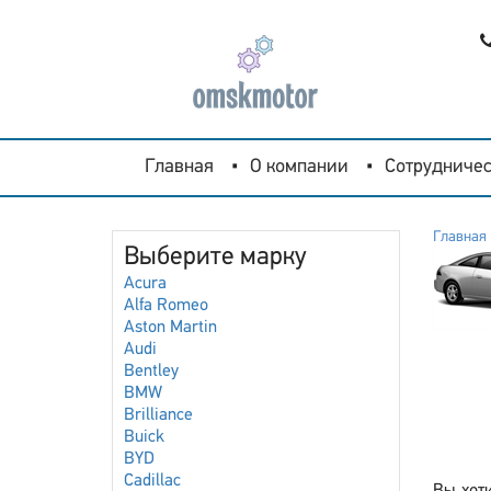
Главная
О компании
Сотрудничес
Главная
Выберите марку
Acura
Alfa Romeo
Aston Martin
Audi
Bentley
BMW
Brilliance
Buick
BYD
Cadillac