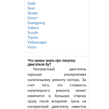
Saab
Seat
Skoda
Smart
Ssangyong
Subaru
Suzuki
Toyota
Volkswagen
Volvo
Что нужно знать про покупку
двигателя бу?
Контрактный двигатель
хорошая альтернатива
капитальному ремонту мотора. За
счет того, что стоимость
капитального ремонта может
изменится в большую сторону
сразу после вскрытия. Цена на
контрактный двигатель известна