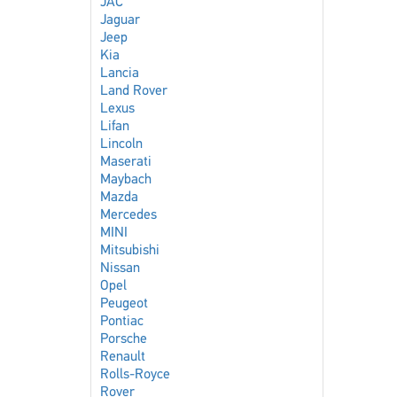
JAC
Jaguar
Jeep
Kia
Lancia
Land Rover
Lexus
Lifan
Lincoln
Maserati
Maybach
Mazda
Mercedes
MINI
Mitsubishi
Nissan
Opel
Peugeot
Pontiac
Porsche
Renault
Rolls-Royce
Rover