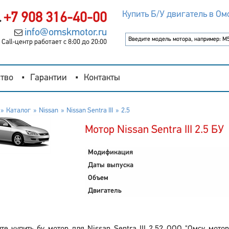
Купить Б/У двигатель в Ом
+7 908 316-40-00
info@omskmotor.ru
Call-центр работает с 8:00 до 20:00
тво
Гарантии
Контакты
Каталог
Nissan
Nissan Sentra III
2.5
Мотор Nissan Sentra III 2.5 БУ
Модификация
Даты выпуска
Объем
Двигатель