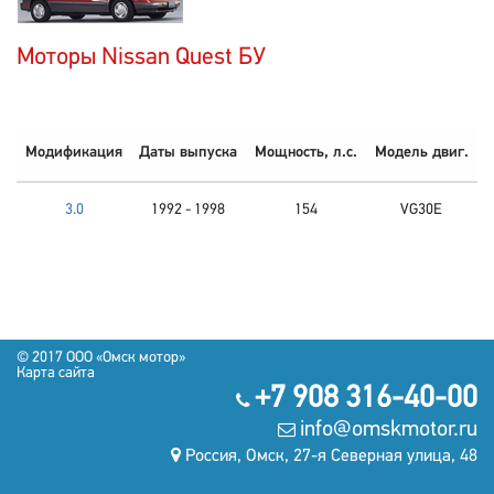
Моторы Nissan Quest БУ
Модификация
Даты выпуска
Мощность, л.с.
Модель двиг.
3.0
1992 - 1998
154
VG30E
© 2017 OOO «Омск мотор»
Карта сайта
+7 908 316-40-00
info@omskmotor.ru
Россия, Омск, 27-я Северная улица, 48