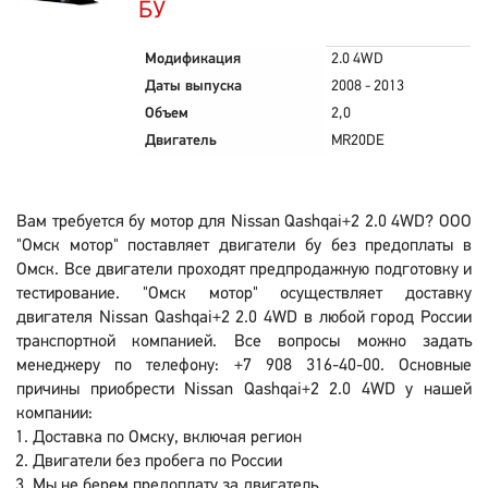
БУ
Модификация
2.0 4WD
Даты выпуска
2008 - 2013
Объем
2,0
Двигатель
MR20DE
Вам требуется бу мотор для Nissan Qashqai+2 2.0 4WD? ООО
"Омск мотор" поставляет двигатели бу без предоплаты в
Омск. Все двигатели проходят предпродажную подготовку и
тестирование. "Омск мотор" осуществляет доставку
двигателя Nissan Qashqai+2 2.0 4WD в любой город России
транспортной компанией. Все вопросы можно задать
менеджеру по телефону: +7 908 316-40-00. Основные
причины приобрести Nissan Qashqai+2 2.0 4WD у нашей
компании:
Доставка по Омску, включая регион
Двигатели без пробега по России
Мы не берем предоплату за двигатель