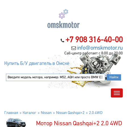
+7 908 316-40-00
info@omskmotor.ru
Call-центр работает с 8:00 до 20:00
Купить Б/У двигатель в Омске
Главная
Каталог
Nissan
Nissan Qashqai+2
2.0 4WD
Мотор Nissan Qashqai+2 2.0 4WD