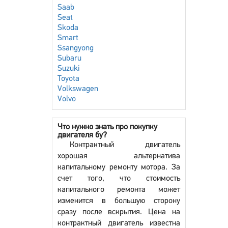
Saab
Seat
Skoda
Smart
Ssangyong
Subaru
Suzuki
Toyota
Volkswagen
Volvo
Что нужно знать про покупку
двигателя бу?
Контрактный двигатель
хорошая альтернатива
капитальному ремонту мотора. За
счет того, что стоимость
капитального ремонта может
изменится в большую сторону
сразу после вскрытия. Цена на
контрактный двигатель известна