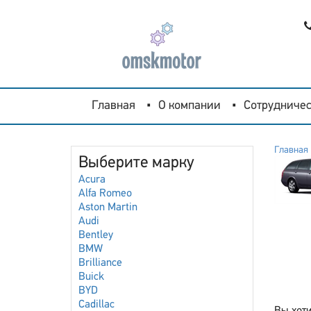
Главная
О компании
Сотрудничес
Главная
Выберите марку
Acura
Alfa Romeo
Aston Martin
Audi
Bentley
BMW
Brilliance
Buick
BYD
Cadillac