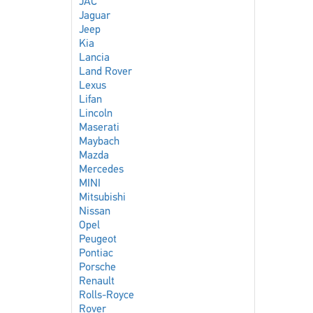
JAC
Jaguar
Jeep
Kia
Lancia
Land Rover
Lexus
Lifan
Lincoln
Maserati
Maybach
Mazda
Mercedes
MINI
Mitsubishi
Nissan
Opel
Peugeot
Pontiac
Porsche
Renault
Rolls-Royce
Rover