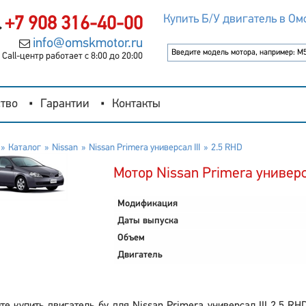
Купить Б/У двигатель в Ом
+7 908 316-40-00
info@omskmotor.ru
Call-центр работает с 8:00 до 20:00
тво
Гарантии
Контакты
Каталог
Nissan
Nissan Primera универсал III
2.5 RHD
Мотор Nissan Primera универса
Модификация
Даты выпуска
Объем
Двигатель