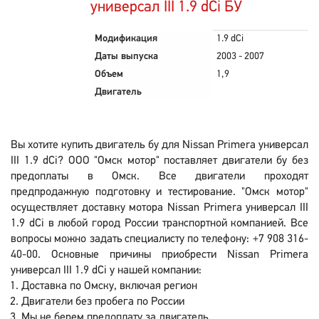
универсал III 1.9 dCi БУ
Модификация
1.9 dCi
Даты выпуска
2003 - 2007
Объем
1,9
Двигатель
Вы хотите купить двигатель бу для Nissan Primera универсал
III 1.9 dCi? ООО "Омск мотор" поставляет двигатели бу без
предоплаты в Омск. Все двигатели проходят
предпродажную подготовку и тестирование. "Омск мотор"
осуществляет доставку мотора Nissan Primera универсал III
1.9 dCi в любой город России транспортной компанией. Все
вопросы можно задать специалисту по телефону: +7 908 316-
40-00. Основные причины приобрести Nissan Primera
универсал III 1.9 dCi у нашей компании:
Доставка по Омску, включая регион
Двигатели без пробега по России
Мы не берем предоплату за двигатель