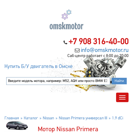
+7 908 316-40-00
info@omskmotor.ru
Call-центр работает с 8:00 до 20:00
Купить Б/У двигатель в Омске
Главная
Каталог
Nissan
Nissan Primera универсал III
1.9 dCi
Мотор Nissan Primera