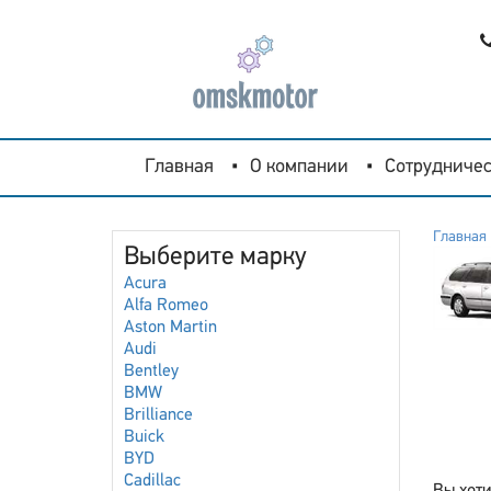
Главная
О компании
Сотрудничес
Главная
Выберите марку
Acura
Alfa Romeo
Aston Martin
Audi
Bentley
BMW
Brilliance
Buick
BYD
Cadillac