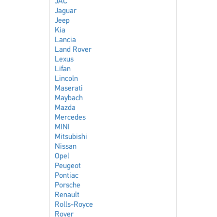
JAC
Jaguar
Jeep
Kia
Lancia
Land Rover
Lexus
Lifan
Lincoln
Maserati
Maybach
Mazda
Mercedes
MINI
Mitsubishi
Nissan
Opel
Peugeot
Pontiac
Porsche
Renault
Rolls-Royce
Rover