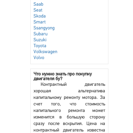
Saab
Seat
Skoda
Smart
Ssangyong
Subaru
Suzuki
Toyota
Volkswagen
Volvo
Что нужно знать про покупку
двигателя бу?
Контрактный двигатель
хорошая альтернатива
капитальному ремонту мотора. За
счет того, что стоимость
капитального ремонта может
изменится в большую сторону
сразу после вскрытия. Цена на
контрактный двигатель известна