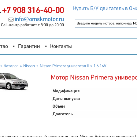
Купить Б/У двигатель в Ом
+7 908 316-40-00
info@omskmotor.ru
Call-центр работает с 8:00 до 20:00
тво
Гарантии
Контакты
Каталог
Nissan
Nissan Primera универсал II
1.6 16V
Мотор Nissan Primera универса
Модификация
Даты выпуска
Объем
Двигатель