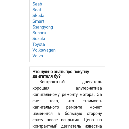
Saab
Seat
Skoda
Smart
Ssangyong
Subaru
Suzuki
Toyota
Volkswagen
Volvo
Что нужно знать про покупку
двигателя бу?
Контрактный двигатель
хорошая альтернатива
капитальному ремонту мотора. За
счет того, что стоимость
капитального ремонта может
изменится в большую сторону
сразу после вскрытия. Цена на
контрактный двигатель известна