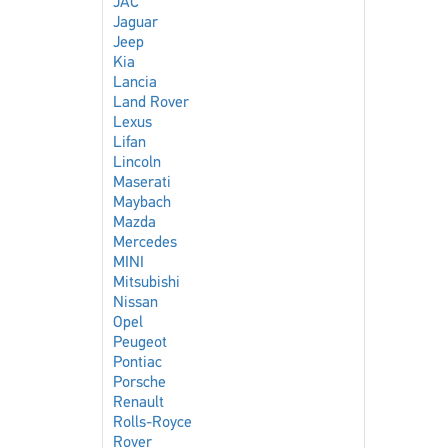
JAC
Jaguar
Jeep
Kia
Lancia
Land Rover
Lexus
Lifan
Lincoln
Maserati
Maybach
Mazda
Mercedes
MINI
Mitsubishi
Nissan
Opel
Peugeot
Pontiac
Porsche
Renault
Rolls-Royce
Rover