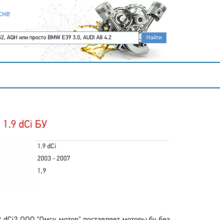
ске
 1.9 dCi БУ
1.9 dCi
2003 - 2007
1,9