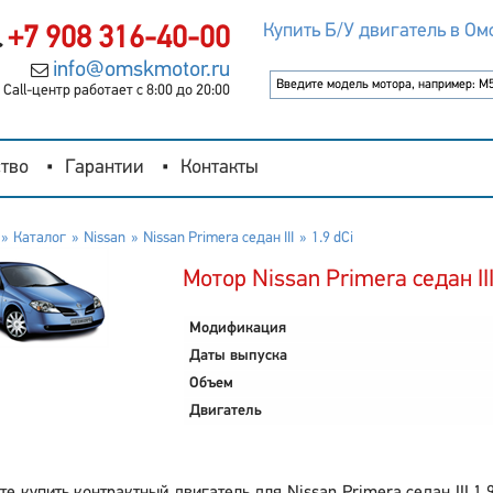
Купить Б/У двигатель в Ом
+7 908 316-40-00
info@omskmotor.ru
Call-центр работает с 8:00 до 20:00
тво
Гарантии
Контакты
Каталог
Nissan
Nissan Primera седан III
1.9 dCi
Мотор Nissan Primera седан III
Модификация
Даты выпуска
Объем
Двигатель