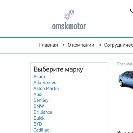
Главная
О компании
Сотрудничес
Главная
Выберите марку
Acura
Alfa Romeo
Aston Martin
Audi
Bentley
BMW
Brilliance
Buick
BYD
Cadillac