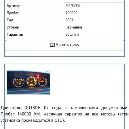
Артикул
RI5/9795
Пробег
100000
Год
2007
Страна
Германия
Гарантия
30 дней
Узнать цену
Двигатель QG18DE 07 года с таможенными документами.
Пробег 140000 КМ. месячная гарантия на все моторы (если
установка производиться в СТО).