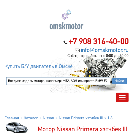
+7 908 316-40-00
info@omskmotor.ru
Call-центр работает с 8:00 до 20:00
Купить Б/У двигатель в Омске
Главная
Каталог
Nissan
Nissan Primera хэтчбек III
1.8
Мотор Nissan Primera хэтчбек III