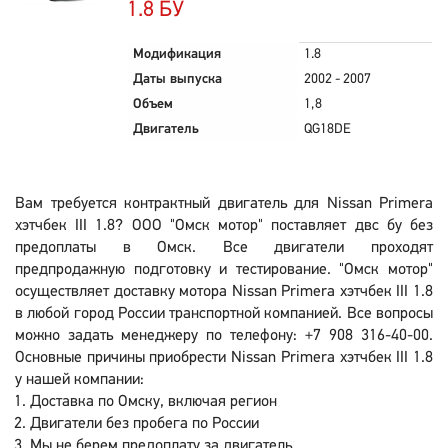
1.8 БУ
Модификация
1.8
Даты выпуска
2002 - 2007
Объем
1,8
Двигатель
QG18DE
Вам требуется контрактный двигатель для Nissan Primera
хэтчбек III 1.8? ООО "Омск мотор" поставляет двс бу без
предоплаты в Омск. Все двигатели проходят
предпродажную подготовку и тестирование. "Омск мотор"
осуществляет доставку мотора Nissan Primera хэтчбек III 1.8
в любой город России транспортной компанией. Все вопросы
можно задать менеджеру по телефону: +7 908 316-40-00.
Основные причины приобрести Nissan Primera хэтчбек III 1.8
у нашей компании:
Доставка по Омску, включая регион
Двигатели без пробега по России
Мы не берем предоплату за двигатель