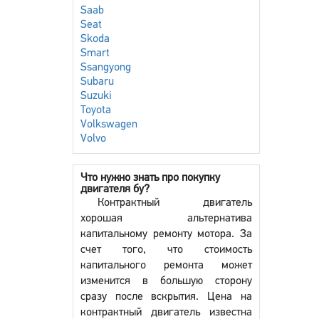
Saab
Seat
Skoda
Smart
Ssangyong
Subaru
Suzuki
Toyota
Volkswagen
Volvo
Что нужно знать про покупку
двигателя бу?
Контрактный двигатель
хорошая альтернатива
капитальному ремонту мотора. За
счет того, что стоимость
капитального ремонта может
изменится в большую сторону
сразу после вскрытия. Цена на
контрактный двигатель известна