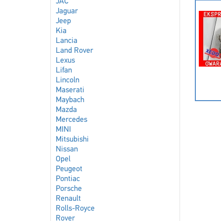
JAC
Jaguar
Jeep
Kia
Lancia
Land Rover
Lexus
Lifan
Lincoln
Maserati
Maybach
Mazda
Mercedes
MINI
Mitsubishi
Nissan
Opel
Peugeot
Pontiac
Porsche
Renault
Rolls-Royce
Rover