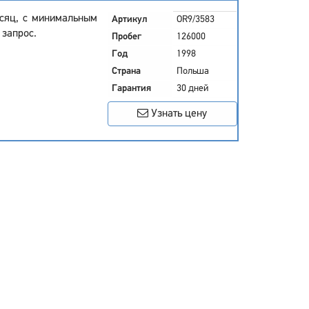
есяц, с минимальным
Артикул
OR9/3583
 запрос.
Пробег
126000
Год
1998
Страна
Польша
Гарантия
30 дней
Узнать цену