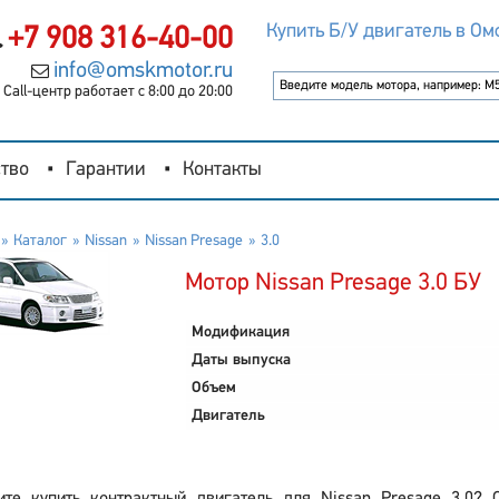
Купить Б/У двигатель в Ом
+7 908 316-40-00
info@omskmotor.ru
Call-центр работает с 8:00 до 20:00
тво
Гарантии
Контакты
Каталог
Nissan
Nissan Presage
3.0
Мотор Nissan Presage 3.0 БУ
Модификация
Даты выпуска
Объем
Двигатель