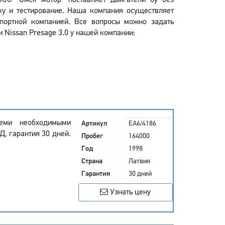
ООО "Омск мотор" поставляет двигатели бу без
у и тестирование. Наша компания осуществляет
спортной компанией. Все вопросы можно задать
 Nissan Presage 3.0 у нашей компании:
семи необходимыми
Артикул
EA6/4186
, гарантия 30 дней.
Пробег
164000
Год
1998
Страна
Латвия
Гарантия
30 дней
Узнать цену