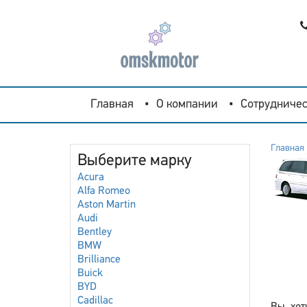
Главная
О компании
Сотрудничес
Главная
Выберите марку
Acura
Alfa Romeo
Aston Martin
Audi
Bentley
BMW
Brilliance
Buick
BYD
Cadillac