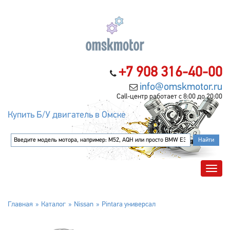
+7 908 316-40-00
info@omskmotor.ru
Call-центр работает с 8:00 до 20:00
Купить Б/У двигатель в Омске
Главная
Каталог
Nissan
Pintara универсал