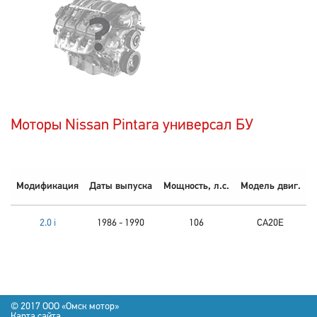
Моторы Nissan Pintara универсал БУ
Модификация
Даты выпуска
Мощность, л.с.
Модель двиг.
2.0 i
1986 - 1990
106
CA20E
© 2017 OOO «Омск мотор»
Карта сайта