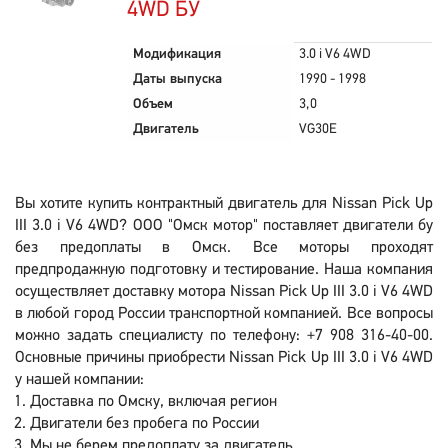
4WD БУ
Модификация
3.0 i V6 4WD
Даты выпуска
1990 - 1998
Объем
3,0
Двигатель
VG30E
Вы хотите купить контрактный двигатель для Nissan Pick Up
III 3.0 i V6 4WD? ООО "Омск мотор" поставляет двигатели бу
без предоплаты в Омск. Все моторы проходят
предпродажную подготовку и тестирование. Наша компания
осуществляет доставку мотора Nissan Pick Up III 3.0 i V6 4WD
в любой город России транспортной компанией. Все вопросы
можно задать специалисту по телефону: +7 908 316-40-00.
Основные причины приобрести Nissan Pick Up III 3.0 i V6 4WD
у нашей компании:
Доставка по Омску, включая регион
Двигатели без пробега по России
Мы не берем предоплату за двигатель