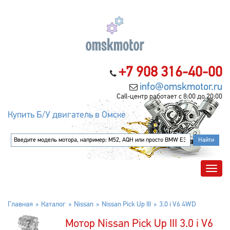
+7 908 316-40-00
info@omskmotor.ru
Call-центр работает с 8:00 до 20:00
Купить Б/У двигатель в Омске
Главная
Каталог
Nissan
Nissan Pick Up III
3.0 i V6 4WD
Мотор Nissan Pick Up III 3.0 i V6