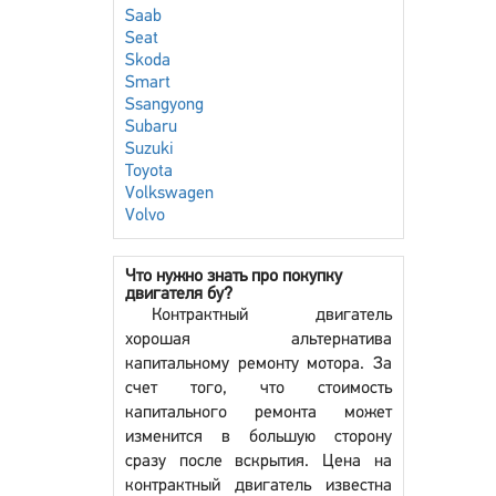
Saab
Seat
Skoda
Smart
Ssangyong
Subaru
Suzuki
Toyota
Volkswagen
Volvo
Что нужно знать про покупку
двигателя бу?
Контрактный двигатель
хорошая альтернатива
капитальному ремонту мотора. За
счет того, что стоимость
капитального ремонта может
изменится в большую сторону
сразу после вскрытия. Цена на
контрактный двигатель известна