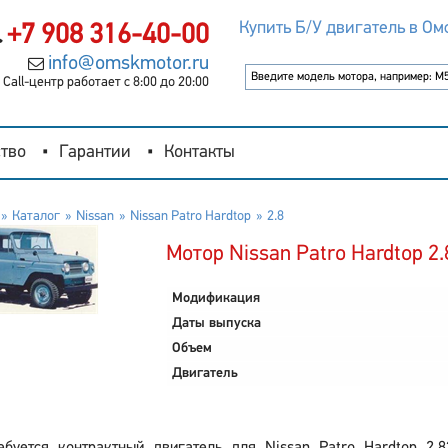
Купить Б/У двигатель в Ом
+7 908 316-40-00
info@omskmotor.ru
Call-центр работает с 8:00 до 20:00
тво
Гарантии
Контакты
Каталог
Nissan
Nissan Patro Hardtop
2.8
Мотор Nissan Patro Hardtop 2.
Модификация
Даты выпуска
Объем
Двигатель