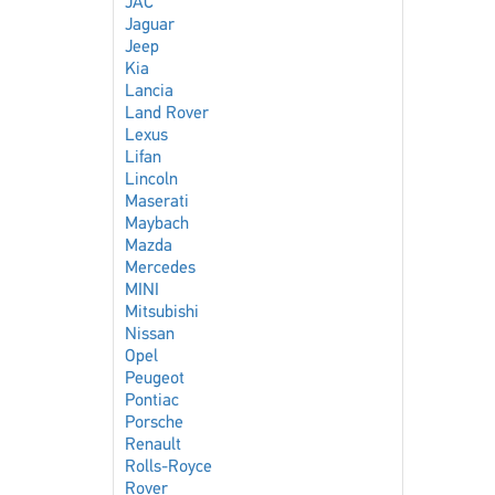
JAC
Jaguar
Jeep
Kia
Lancia
Land Rover
Lexus
Lifan
Lincoln
Maserati
Maybach
Mazda
Mercedes
MINI
Mitsubishi
Nissan
Opel
Peugeot
Pontiac
Porsche
Renault
Rolls-Royce
Rover