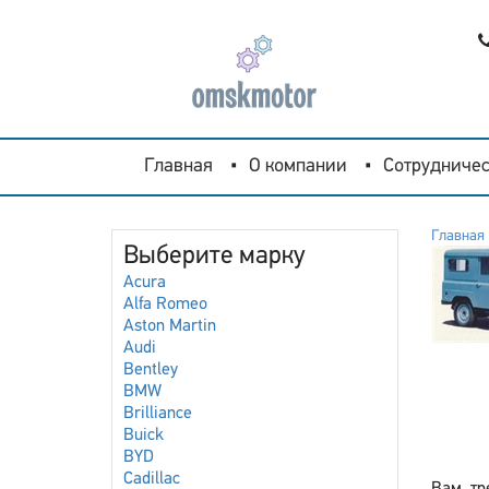
Главная
О компании
Сотрудничес
Главная
Выберите марку
Acura
Alfa Romeo
Aston Martin
Audi
Bentley
BMW
Brilliance
Buick
BYD
Cadillac