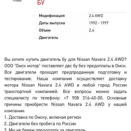
БУ
Модификация
2.4 AWD
Даты выпуска
1992 - 1997
Объем
2,4
Двигатель
Вы хотите купить двигатель бу для Nissan Navara 2.4 AWD?
ООО "Омск мотор" поставляет двс бу без предоплаты в Омск.
Все двигатели проходят предпродажную подготовку и
тестирование. Наша компания осуществляет доставку
мотора Nissan Navara 2.4 AWD в любой город России
транспортной компанией. Все вопросы можно задать
специалисту по телефону: +7 908 316-40-00. Основные
причины приобрести Nissan Navara 2.4 AWD у нашей
компании:
Доставка по Омску, включая регион
Двигатели без пробега по России
Мы не берем предоплату за двигатель