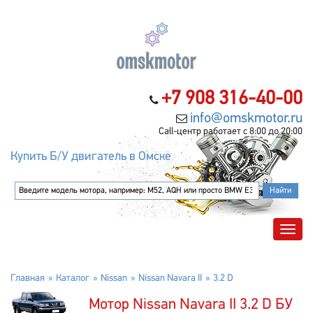
+7 908 316-40-00
info@omskmotor.ru
Call-центр работает с 8:00 до 20:00
Купить Б/У двигатель в Омске
Главная
Каталог
Nissan
Nissan Navara II
3.2 D
Мотор Nissan Navara II 3.2 D БУ