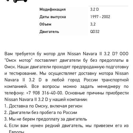
Модификация
3.2 D
Даты выпуска
1997 - 2002
Объем
3,2
Двигатель
QD32
Вам требуется бу мотор для Nissan Navara II 3.2 D? ООО
"Омск мотор" поставляет двигатели бу без предоплаты в
Омск. Наши двигатели проходят предпродажную подготовку
и тестирование. Мы осуществляет доставку мотора Nissan
Navara II 3.2 D в любой город России транспортной
компанией. Все вопросы можно задать менеджеру по
телефону: +7 908 316-40-00. Основные причины приобрести
Nissan Navara II 3.2 D у нашей компании:
Доставка по Омску, включая регион
Двигатели без пробега по России
Мы не берем предоплату за двигатель
Если вам нужен редкий двигатель, мы привезем его из
Европы