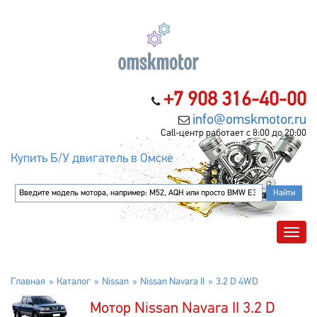
+7 908 316-40-00
info@omskmotor.ru
Call-центр работает с 8:00 до 20:00
Купить Б/У двигатель в Омске
Главная
Каталог
Nissan
Nissan Navara II
3.2 D 4WD
Мотор Nissan Navara II 3.2 D