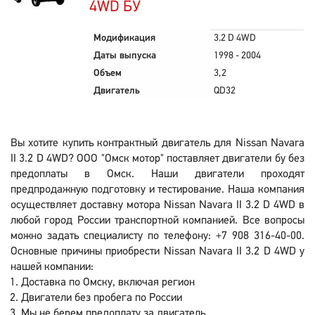
4WD БУ
Модификация
3.2 D 4WD
Даты выпуска
1998 - 2004
Объем
3,2
Двигатель
QD32
Вы хотите купить контрактный двигатель для Nissan Navara
II 3.2 D 4WD? ООО "Омск мотор" поставляет двигатели бу без
предоплаты в Омск. Наши двигатели проходят
предпродажную подготовку и тестирование. Наша компания
осуществляет доставку мотора Nissan Navara II 3.2 D 4WD в
любой город России транспортной компанией. Все вопросы
можно задать специалисту по телефону: +7 908 316-40-00.
Основные причины приобрести Nissan Navara II 3.2 D 4WD у
нашей компании:
Доставка по Омску, включая регион
Двигатели без пробега по России
Мы не берем предоплату за двигатель