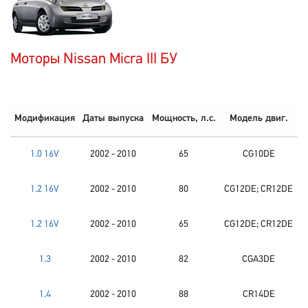
Моторы Nissan Micra III БУ
Модификация
Даты выпуска
Мощность, л.с.
Модель двиг.
1.0 16V
2002 - 2010
65
CG10DE
1.2 16V
2002 - 2010
80
CG12DE; CR12DE
1.2 16V
2002 - 2010
65
CG12DE; CR12DE
1.3
2002 - 2010
82
CGA3DE
1.4
2002 - 2010
88
CR14DE