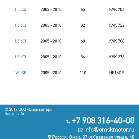
1.5 dCi
2003 - 2010
65
K9K 704
1.5 dCi
2003 - 2010
82
K9K 722
1.5 dCi
2005 - 2010
68
K9K 708
1.5 dCi
2005 - 2010
86
K9K 276
160 SR
2005 - 2010
110
HR16DE
© 2017 OOO «Омск мотор»
Карта сайта
+7 908 316-40-00
info@omskmotor.ru
Россия, Омск, 27-я Северная улица, 48