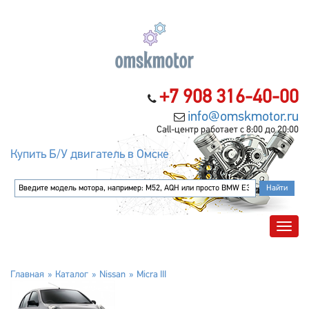
+7 908 316-40-00
info@omskmotor.ru
Call-центр работает с 8:00 до 20:00
Купить Б/У двигатель в Омске
Главная
Каталог
Nissan
Micra III