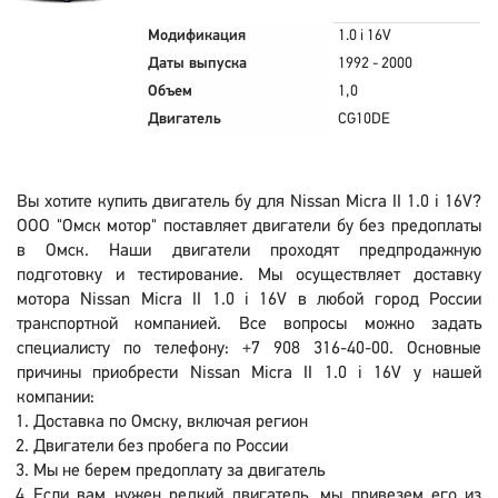
Модификация
1.0 i 16V
Даты выпуска
1992 - 2000
Объем
1,0
Двигатель
CG10DE
Вы хотите купить двигатель бу для Nissan Micra II 1.0 i 16V?
ООО "Омск мотор" поставляет двигатели бу без предоплаты
в Омск. Наши двигатели проходят предпродажную
подготовку и тестирование. Мы осуществляет доставку
мотора Nissan Micra II 1.0 i 16V в любой город России
транспортной компанией. Все вопросы можно задать
специалисту по телефону: +7 908 316-40-00. Основные
причины приобрести Nissan Micra II 1.0 i 16V у нашей
компании:
Доставка по Омску, включая регион
Двигатели без пробега по России
Мы не берем предоплату за двигатель
Если вам нужен редкий двигатель, мы привезем его из