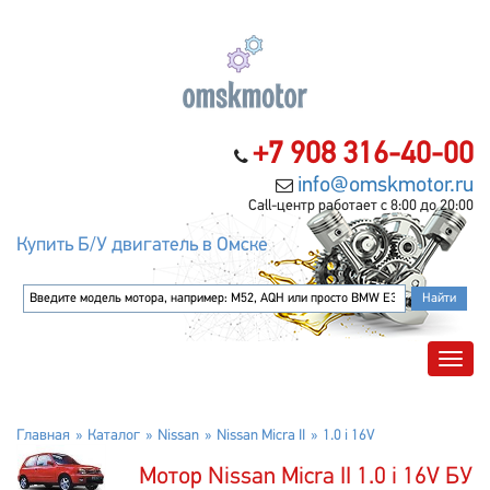
+7 908 316-40-00
info@omskmotor.ru
Call-центр работает с 8:00 до 20:00
Купить Б/У двигатель в Омске
Главная
Каталог
Nissan
Nissan Micra II
1.0 i 16V
Мотор Nissan Micra II 1.0 i 16V БУ