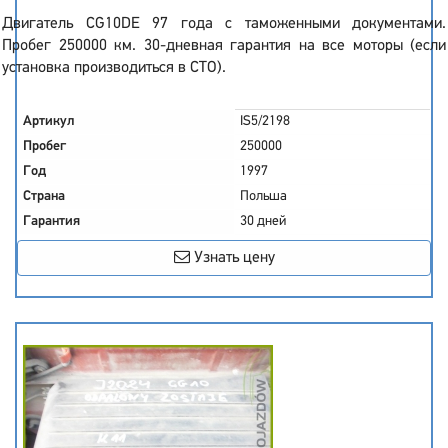
Двигатель CG10DE 97 года с таможенными документами.
Пробег 250000 км. 30-дневная гарантия на все моторы (если
установка производиться в СТО).
Артикул
IS5/2198
Пробег
250000
Год
1997
Страна
Польша
Гарантия
30 дней
Узнать цену