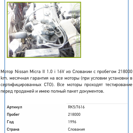
Мотор Nissan Micra II 1.0 i 16V из Словакии с пробегом 218000
km. месячная гарантия на все моторы (при условии установки в
сертифицированных СТО). Все моторы проходят тестирование
перед продажей и имею полный пакет документов.
Артикул
RK5/7616
Пробег
218000
Год
1996
Страна
Словакия