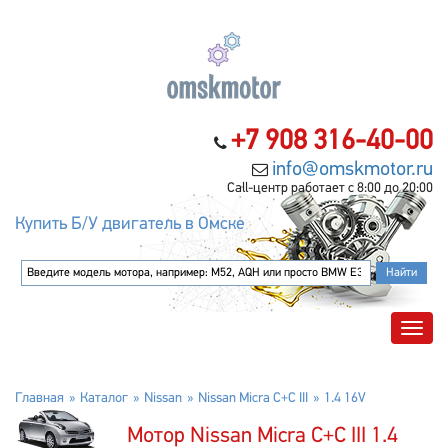
+7 908 316-40-00
info@omskmotor.ru
Call-центр работает с 8:00 до 20:00
Купить Б/У двигатель в Омске
Главная
Каталог
Nissan
Nissan Micra C+C III
1.4 16V
Мотор Nissan Micra C+C III 1.4