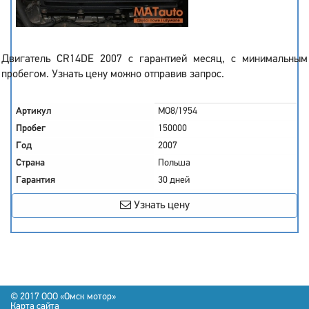
Двигатель CR14DE 2007 с гарантией месяц, с минимальным
пробегом. Узнать цену можно отправив запрос.
Артикул
MO8/1954
Пробег
150000
Год
2007
Страна
Польша
Гарантия
30 дней
Узнать цену
© 2017 OOO «Омск мотор»
Карта сайта