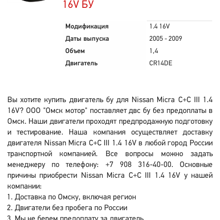
16V БУ
Модификация
1.4 16V
Даты выпуска
2005 - 2009
Объем
1,4
Двигатель
CR14DE
Вы хотите купить двигатель бу для Nissan Micra C+C III 1.4
16V? ООО "Омск мотор" поставляет двс бу без предоплаты в
Омск. Наши двигатели проходят предпродажную подготовку
и тестирование. Наша компания осуществляет доставку
двигателя Nissan Micra C+C III 1.4 16V в любой город России
транспортной компанией. Все вопросы можно задать
менеджеру по телефону: +7 908 316-40-00. Основные
причины приобрести Nissan Micra C+C III 1.4 16V у нашей
компании:
Доставка по Омску, включая регион
Двигатели без пробега по России
Мы не берем предоплату за двигатель