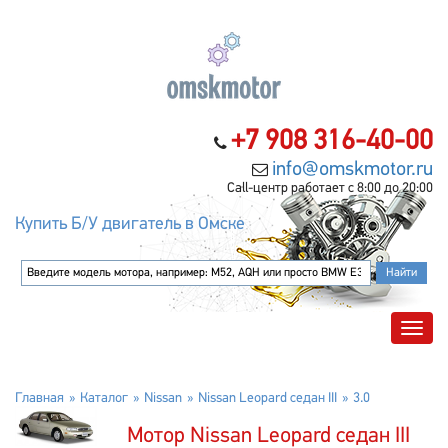
+7 908 316-40-00
info@omskmotor.ru
Call-центр работает с 8:00 до 20:00
Купить Б/У двигатель в Омске
Главная
Каталог
Nissan
Nissan Leopard седан III
3.0
Мотор Nissan Leopard седан III