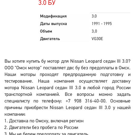
3.0 БУ
Модификация
3.0
Даты выпуска
1991 - 1995
Объем
3,0
Двигатель
VG30E
Вы хотите купить бу мотор для Nissan Leopard седан III 3.0?
ООО "Омск мотор" поставляет двс бу без предоплаты в Омск.
Наши моторы проходят предпродажную подготовку и
тестирование. Наша компания осуществляет доставку
мотора Nissan Leopard седан III 3.0 в любой город России
транспортной компанией. Все вопросы можно задать
специалисту по телефону: +7 908 316-40-00. Основные
причины приобрести Nissan Leopard седан III 3.0 у нашей
компании:
Доставка по Омску, включая регион
Двигатели без пробега по России
Мы не берем предоплату за двигатель