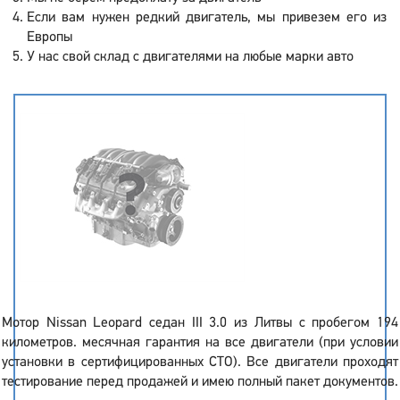
Если вам нужен редкий двигатель, мы привезем его из
Европы
У нас свой склад с двигателями на любые марки авто
Мотор Nissan Leopard седан III 3.0 из Литвы с пробегом 194
километров. месячная гарантия на все двигатели (при условии
установки в сертифицированных СТО). Все двигатели проходят
тестирование перед продажей и имею полный пакет документов.